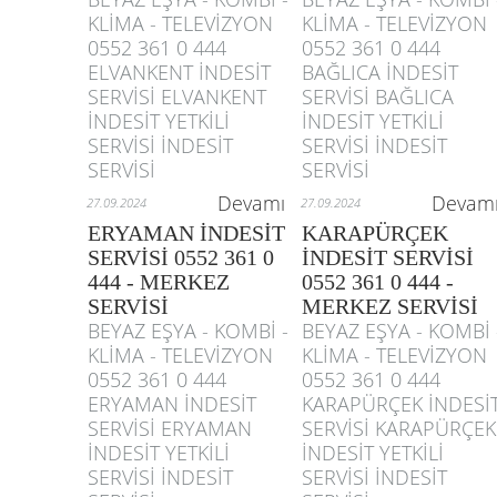
KLİMA - TELEVİZYON
KLİMA - TELEVİZYON
0552 361 0 444
0552 361 0 444
ELVANKENT İNDESİT
BAĞLICA İNDESİT
SERVİSİ ELVANKENT
SERVİSİ BAĞLICA
İNDESİT YETKİLİ
İNDESİT YETKİLİ
SERVİSİ İNDESİT
SERVİSİ İNDESİT
SERVİSİ
SERVİSİ
Devamı
Devam
27.09.2024
27.09.2024
ERYAMAN İNDESİT
KARAPÜRÇEK
SERVİSİ 0552 361 0
İNDESİT SERVİSİ
444 - MERKEZ
0552 361 0 444 -
SERVİSİ
MERKEZ SERVİSİ
BEYAZ EŞYA - KOMBİ -
BEYAZ EŞYA - KOMBİ 
KLİMA - TELEVİZYON
KLİMA - TELEVİZYON
0552 361 0 444
0552 361 0 444
ERYAMAN İNDESİT
KARAPÜRÇEK İNDESİ
SERVİSİ ERYAMAN
SERVİSİ KARAPÜRÇEK
İNDESİT YETKİLİ
İNDESİT YETKİLİ
SERVİSİ İNDESİT
SERVİSİ İNDESİT