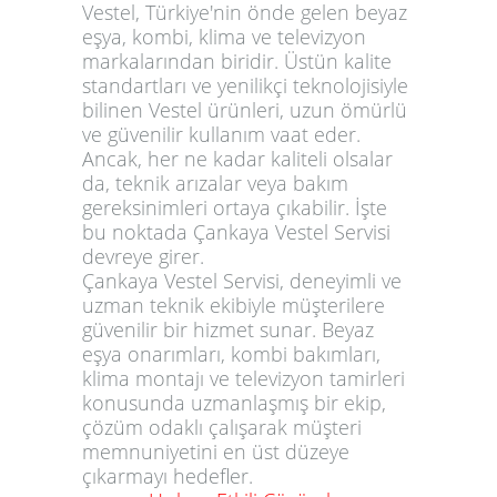
Vestel, Türkiye'nin önde gelen beyaz
eşya, kombi, klima ve televizyon
markalarından biridir. Üstün kalite
standartları ve yenilikçi teknolojisiyle
bilinen Vestel ürünleri, uzun ömürlü
ve güvenilir kullanım vaat eder.
Ancak, her ne kadar kaliteli olsalar
da, teknik arızalar veya bakım
gereksinimleri ortaya çıkabilir. İşte
bu noktada Çankaya Vestel Servisi
devreye girer.
Çankaya Vestel Servisi, deneyimli ve
uzman teknik ekibiyle müşterilere
güvenilir bir hizmet sunar. Beyaz
eşya onarımları, kombi bakımları,
klima montajı ve televizyon tamirleri
konusunda uzmanlaşmış bir ekip,
çözüm odaklı çalışarak müşteri
memnuniyetini en üst düzeye
çıkarmayı hedefler.