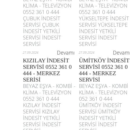
KLİMA - TELEVİZYON
KLİMA - TELEVİZYON
0552 361 0 444
0552 361 0 444
ÇUBUK İNDESİT
YÜKSELTEPE İNDESİT
SERVİSİ ÇUBUK
SERVİSİ YÜKSELTEPE
İNDESİT YETKİLİ
İNDESİT YETKİLİ
SERVİSİ İNDESİT
SERVİSİ İNDESİT
SERVİSİ
SERVİSİ
Devamı
Devam
27.09.2024
27.09.2024
KIZILAY İNDESİT
ÜMİTKÖY İNDESİT
SERVİSİ 0552 361 0
SERVİSİ 0552 361 0
444 - MERKEZ
444 - MERKEZ
SERİSİ
SERVİSİ
BEYAZ EŞYA - KOMBİ -
BEYAZ EŞYA - KOMBİ 
KLİMA - TELEVİZYON
KLİMA - TELEVİZYON
0552 361 0 444
052 361 0 444
KIZILAY İNDESİT
ÜMİTKÖY İNDESİT
SERVİSİ KIZILAY
SERVİSİ ÜMİTKÖY
İNDESİT YETKİLİ
İNDESİT YETKİLİ
SERVİSİ İNDESİT
SERVİSİ İNDESİT