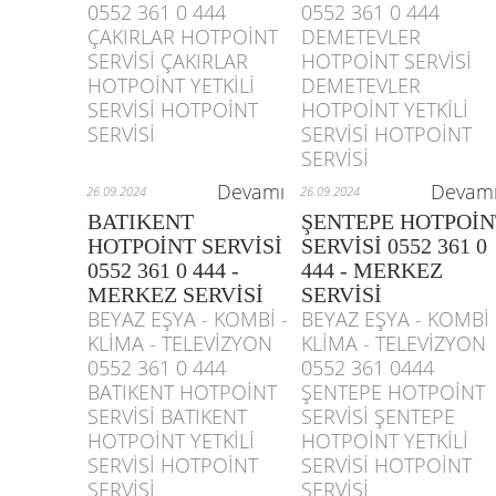
0552 361 0 444
0552 361 0 444
ÇAKIRLAR HOTPOİNT
DEMETEVLER
SERVİSİ ÇAKIRLAR
HOTPOİNT SERVİSİ
HOTPOİNT YETKİLİ
DEMETEVLER
SERVİSİ HOTPOİNT
HOTPOİNT YETKİLİ
SERVİSİ
SERVİSİ HOTPOİNT
SERVİSİ
Devamı
Devam
26.09.2024
26.09.2024
BATIKENT
ŞENTEPE HOTPOİN
HOTPOİNT SERVİSİ
SERVİSİ 0552 361 0
0552 361 0 444 -
444 - MERKEZ
MERKEZ SERVİSİ
SERVİSİ
BEYAZ EŞYA - KOMBİ -
BEYAZ EŞYA - KOMBİ 
KLİMA - TELEVİZYON
KLİMA - TELEVİZYON
0552 361 0 444
0552 361 0444
BATIKENT HOTPOİNT
ŞENTEPE HOTPOİNT
SERVİSİ BATIKENT
SERVİSİ ŞENTEPE
HOTPOİNT YETKİLİ
HOTPOİNT YETKİLİ
SERVİSİ HOTPOİNT
SERVİSİ HOTPOİNT
SERVİSİ
SERVİSİ