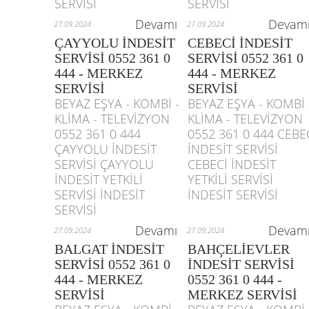
SERVİSİ
SERVİSİ
Devamı
Devam
27.09.2024
27.09.2024
ÇAYYOLU İNDESİT
CEBECİ İNDESİT
SERVİSİ 0552 361 0
SERVİSİ 0552 361 0
444 - MERKEZ
444 - MERKEZ
SERVİSİ
SERVİSİ
BEYAZ EŞYA - KOMBİ -
BEYAZ EŞYA - KOMBİ 
KLİMA - TELEVİZYON
KLİMA - TELEVİZYON
0552 361 0 444
0552 361 0 444 CEBE
ÇAYYOLU İNDESİT
İNDESİT SERVİSİ
SERVİSİ ÇAYYOLU
CEBECİ İNDESİT
İNDESİT YETKİLİ
YETKİLİ SERVİSİ
SERVİSİ İNDESİT
İNDESİT SERVİSİ
SERVİSİ
Devamı
Devam
27.09.2024
27.09.2024
BALGAT İNDESİT
BAHÇELİEVLER
SERVİSİ 0552 361 0
İNDESİT SERVİSİ
444 - MERKEZ
0552 361 0 444 -
SERVİSİ
MERKEZ SERVİSİ