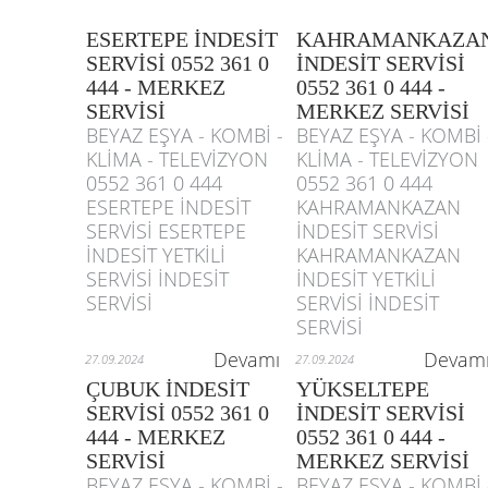
ESERTEPE İNDESİT
KAHRAMANKAZA
SERVİSİ 0552 361 0
İNDESİT SERVİSİ
444 - MERKEZ
0552 361 0 444 -
SERVİSİ
MERKEZ SERVİSİ
BEYAZ EŞYA - KOMBİ -
BEYAZ EŞYA - KOMBİ 
KLİMA - TELEVİZYON
KLİMA - TELEVİZYON
0552 361 0 444
0552 361 0 444
ESERTEPE İNDESİT
KAHRAMANKAZAN
SERVİSİ ESERTEPE
İNDESİT SERVİSİ
İNDESİT YETKİLİ
KAHRAMANKAZAN
SERVİSİ İNDESİT
İNDESİT YETKİLİ
SERVİSİ
SERVİSİ İNDESİT
SERVİSİ
Devamı
Devam
27.09.2024
27.09.2024
ÇUBUK İNDESİT
YÜKSELTEPE
SERVİSİ 0552 361 0
İNDESİT SERVİSİ
444 - MERKEZ
0552 361 0 444 -
SERVİSİ
MERKEZ SERVİSİ
BEYAZ EŞYA - KOMBİ -
BEYAZ EŞYA - KOMBİ 