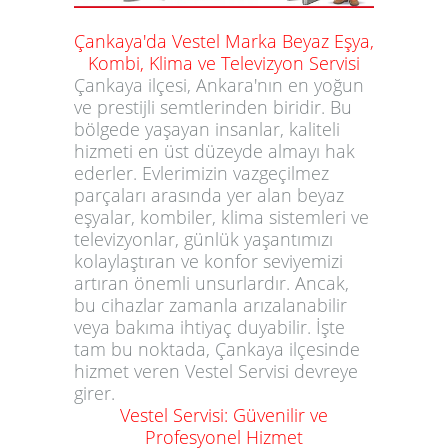
Çankaya'da Vestel Marka Beyaz Eşya,
Kombi, Klima ve Televizyon Servisi
Çankaya ilçesi, Ankara'nın en yoğun
ve prestijli semtlerinden biridir. Bu
bölgede yaşayan insanlar, kaliteli
hizmeti en üst düzeyde almayı hak
ederler. Evlerimizin vazgeçilmez
parçaları arasında yer alan beyaz
eşyalar, kombiler, klima sistemleri ve
televizyonlar, günlük yaşantımızı
kolaylaştıran ve konfor seviyemizi
artıran önemli unsurlardır. Ancak,
bu cihazlar zamanla arızalanabilir
veya bakıma ihtiyaç duyabilir. İşte
tam bu noktada, Çankaya ilçesinde
hizmet veren Vestel Servisi devreye
girer.
Vestel Servisi: Güvenilir ve
Profesyonel Hizmet