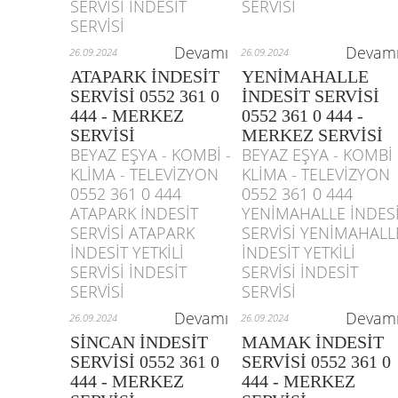
SERVİSİ İNDESİT
SERVİSİ
SERVİSİ
Devamı
Devam
26.09.2024
26.09.2024
ATAPARK İNDESİT
YENİMAHALLE
SERVİSİ 0552 361 0
İNDESİT SERVİSİ
444 - MERKEZ
0552 361 0 444 -
SERVİSİ
MERKEZ SERVİSİ
BEYAZ EŞYA - KOMBİ -
BEYAZ EŞYA - KOMBİ 
KLİMA - TELEVİZYON
KLİMA - TELEVİZYON
0552 361 0 444
0552 361 0 444
ATAPARK İNDESİT
YENİMAHALLE İNDES
SERVİSİ ATAPARK
SERVİSİ YENİMAHALL
İNDESİT YETKİLİ
İNDESİT YETKİLİ
SERVİSİ İNDESİT
SERVİSİ İNDESİT
SERVİSİ
SERVİSİ
Devamı
Devam
26.09.2024
26.09.2024
SİNCAN İNDESİT
MAMAK İNDESİT
SERVİSİ 0552 361 0
SERVİSİ 0552 361 0
444 - MERKEZ
444 - MERKEZ