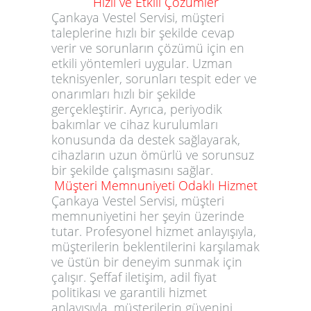
Hızlı ve Etkili Çözümler
Çankaya Vestel Servisi, müşteri
taleplerine hızlı bir şekilde cevap
verir ve sorunların çözümü için en
etkili yöntemleri uygular. Uzman
teknisyenler, sorunları tespit eder ve
onarımları hızlı bir şekilde
gerçekleştirir. Ayrıca, periyodik
bakımlar ve cihaz kurulumları
konusunda da destek sağlayarak,
cihazların uzun ömürlü ve sorunsuz
bir şekilde çalışmasını sağlar.
Müşteri Memnuniyeti Odaklı Hizmet
Çankaya Vestel Servisi, müşteri
memnuniyetini her şeyin üzerinde
tutar. Profesyonel hizmet anlayışıyla,
müşterilerin beklentilerini karşılamak
ve üstün bir deneyim sunmak için
çalışır. Şeffaf iletişim, adil fiyat
politikası ve garantili hizmet
anlayışıyla, müşterilerin güvenini