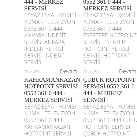
444 - MERKEZ
0552 361 0 444 -
SERVİSİ
MERKEZ SERVİSİ
BEYAZ EŞYA - KOMBİ -
BEYAZ EŞYA - KOMBİ 
KLİMA - TELEVİZYON
KLİMA - TELEVİZYON
0552 361 0 444
0552 361 0 444
ANKARA İNDESİT
ESERTEPE HOTPOİNT
SERVİSİ ANKARA
SERVİSİ ESERTEPE
İNDESİT YETKİLİ
HOTPOİNT YETKİLİ
SERVİSİ İNDESİT
SERVİSİ HOTPOİNT
SERVİSİ
SERVİSİ
Devamı
Devam
26.09.2024
26.09.2024
KAHRAMANKAZAN
ÇUBUK HOTPOİNT
HOTPOİNT SERVİSİ
SERVİSİ 0552 361 0
0552 361 0 444 -
444 - MERKEZ
MERKEZ SERVİSİ
SERVİSİ
BEYAZ EŞYA - KOMBİ -
BEYAZ EŞYA - KOMBİ 
KLİMA - TELEVİZYON
KLİMA - TELEVİZYON
0552 361 0 444
0552 361 0 444 ÇUB
KAHRAMANKAZAN
HOTPOİNT SERVİSİ
HOTPOİNT SERVİSİ
ÇUBUK HOTPOİNT