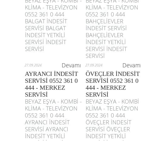
BEYAZ EŞYA - KOMBİ -
BEYAZ EŞYA - KOMBİ 
KLİMA - TELEVİZYON
KLİMA - TELEVİZYON
0552 361 0 444
0552 361 0 444
BALGAT İNDESİT
BAHÇELİEVLER
SERVİSİ BALGAT
İNDESİT SERVİSİ
İNDESİT YETKİLİ
BAHÇELİEVLER
SERVİSİ İNDESİT
İNDESİT YETKİLİ
SERVİSİ
SERVİSİ İNDESİT
SERVİSİ
Devamı
Devam
27.09.2024
27.09.2024
AYRANCI İNDESİT
ÖVEÇLER İNDESİT
SERVİSİ 0552 361 0
SERVİSİ 0552 361 0
444 - MERKEZ
444 - MERKEZ
SERVİSİ
SERVİSİ
BEYAZ EŞYA - KOMBİ -
BEYAZ EŞYA - KOMBİ 
KLİMA - TELEVİZYON
KLİMA - TELEVİZYON
0552 361 0 444
0552 361 0 444
AYRANCI İNDESİT
ÖVEÇLER İNDESİT
SERVİSİ AYRANCI
SERVİSİ ÖVEÇLER
İNDESİT YETKİLİ
İNDESİT YETKİLİ