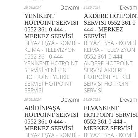
Devamı
Devam
26.09.2024
26.09.2024
YENİKENT
AKDERE HOTPOİN
HOTPOİNT SERVİSİ
SERVİSİ 0552 361 0
0552 361 0 444 -
444 - MERKEZ
MERKEZ SERVİSİ
SERVİSİ
BEYAZ EŞYA - KOMBİ -
BEYAZ EŞYA - KOMBİ 
KLİMA - TELEVİZYON
KLİMA - TELEVİZYON
0552 361 0 444
0552 361 0 444
YENİKENT HOTPOİNT
AKDERE HOTPOİNT
SERVİSİ YENİKENT
SERVİSİ AKDERE
HOTPOİNT YETKİLİ
HOTPOİNT YETKİLİ
SERVİSİ HOTPOİNT
SERVİSİ HOTPOİNT
SERVİSİ
SERVİSİ
Devamı
Devam
26.09.2024
26.09.2024
ABİDİNPAŞA
ELVANKENT
HOTPOİNT SERVİSİ
HOTPOİNT SERVİSİ
0552 361 0 444 -
0552 361 0 444 -
MERKEZ SERVİSİ
MERKEZ SERVİSİ
BEYAZ EŞYA - KOMBİ -
BEYAZ EŞYA - KOMBİ 