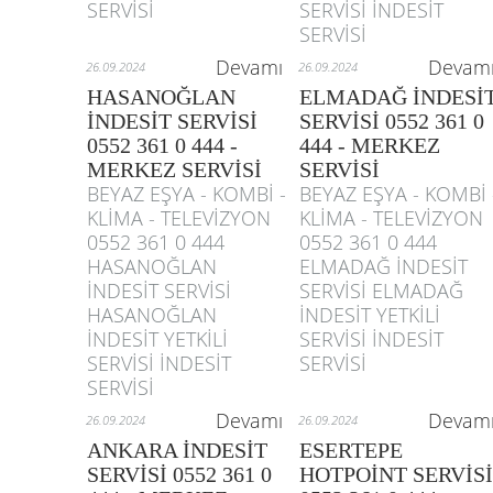
SERVİSİ
SERVİSİ İNDESİT
SERVİSİ
Devamı
Devam
26.09.2024
26.09.2024
HASANOĞLAN
ELMADAĞ İNDESİ
İNDESİT SERVİSİ
SERVİSİ 0552 361 0
0552 361 0 444 -
444 - MERKEZ
MERKEZ SERVİSİ
SERVİSİ
BEYAZ EŞYA - KOMBİ -
BEYAZ EŞYA - KOMBİ 
KLİMA - TELEVİZYON
KLİMA - TELEVİZYON
0552 361 0 444
0552 361 0 444
HASANOĞLAN
ELMADAĞ İNDESİT
İNDESİT SERVİSİ
SERVİSİ ELMADAĞ
HASANOĞLAN
İNDESİT YETKİLİ
İNDESİT YETKİLİ
SERVİSİ İNDESİT
SERVİSİ İNDESİT
SERVİSİ
SERVİSİ
Devamı
Devam
26.09.2024
26.09.2024
ANKARA İNDESİT
ESERTEPE
SERVİSİ 0552 361 0
HOTPOİNT SERVİSİ