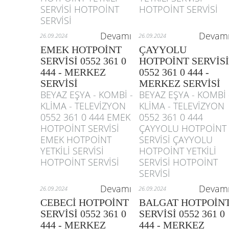
SERVİSİ HOTPOİNT
HOTPOİNT SERVİSİ
SERVİSİ
Devamı
Devam
26.09.2024
26.09.2024
EMEK HOTPOİNT
ÇAYYOLU
SERVİSİ 0552 361 0
HOTPOİNT SERVİSİ
444 - MERKEZ
0552 361 0 444 -
SERVİSİ
MERKEZ SERVİSİ
BEYAZ EŞYA - KOMBİ -
BEYAZ EŞYA - KOMBİ 
KLİMA - TELEVİZYON
KLİMA - TELEVİZYON
0552 361 0 444 EMEK
0552 361 0 444
HOTPOİNT SERVİSİ
ÇAYYOLU HOTPOİNT
EMEK HOTPOİNT
SERVİSİ ÇAYYOLU
YETKİLİ SERVİSİ
HOTPOİNT YETKİLİ
HOTPOİNT SERVİSİ
SERVİSİ HOTPOİNT
SERVİSİ
Devamı
Devam
26.09.2024
26.09.2024
CEBECİ HOTPOİNT
BALGAT HOTPOİN
SERVİSİ 0552 361 0
SERVİSİ 0552 361 0
444 - MERKEZ
444 - MERKEZ