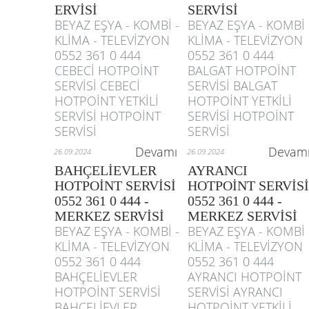
ERVİSİ
SERVİSİ
BEYAZ EŞYA - KOMBİ -
BEYAZ EŞYA - KOMBİ 
KLİMA - TELEVİZYON
KLİMA - TELEVİZYON
0552 361 0 444
0552 361 0 444
CEBECİ HOTPOİNT
BALGAT HOTPOİNT
SERVİSİ CEBECİ
SERVİSİ BALGAT
HOTPOİNT YETKİLİ
HOTPOİNT YETKİLİ
SERVİSİ HOTPOİNT
SERVİSİ HOTPOİNT
SERVİSİ
SERVİSİ
Devamı
Devam
26.09.2024
26.09.2024
BAHÇELİEVLER
AYRANCI
HOTPOİNT SERVİSİ
HOTPOİNT SERVİSİ
0552 361 0 444 -
0552 361 0 444 -
MERKEZ SERVİSİ
MERKEZ SERVİSİ
BEYAZ EŞYA - KOMBİ -
BEYAZ EŞYA - KOMBİ 
KLİMA - TELEVİZYON
KLİMA - TELEVİZYON
0552 361 0 444
0552 361 0 444
BAHÇELİEVLER
AYRANCI HOTPOİNT
HOTPOİNT SERVİSİ
SERVİSİ AYRANCI
BAHÇELİEVLER
HOTPOİNT YETKİLİ