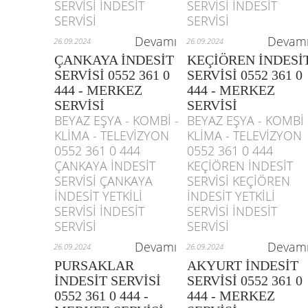
SERVİSİ İNDESİT
SERVİSİ İNDESİT
SERVİSİ
SERVİSİ
Devamı
Devam
26.09.2024
26.09.2024
ÇANKAYA İNDESİT
KEÇİÖREN İNDESİ
SERVİSİ 0552 361 0
SERVİSİ 0552 361 0
444 - MERKEZ
444 - MERKEZ
SERVİSİ
SERVİSİ
BEYAZ EŞYA - KOMBİ -
BEYAZ EŞYA - KOMBİ 
KLİMA - TELEVİZYON
KLİMA - TELEVİZYON
0552 361 0 444
0552 361 0 444
ÇANKAYA İNDESİT
KEÇİÖREN İNDESİT
SERVİSİ ÇANKAYA
SERVİSİ KEÇİÖREN
İNDESİT YETKİLİ
İNDESİT YETKİLİ
SERVİSİ İNDESİT
SERVİSİ İNDESİT
SERVİSİ
SERVİSİ
Devamı
Devam
26.09.2024
26.09.2024
PURSAKLAR
AKYURT İNDESİT
İNDESİT SERVİSİ
SERVİSİ 0552 361 0
0552 361 0 444 -
444 - MERKEZ