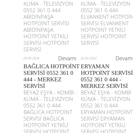
KLİMA - TELEVİZYON
KLİMA - TELEVİZYON
0552 361 0 444
0552 361 0 444
ABİDİNPAŞA
ELVANKENT HOTPOİ
HOTPOİNT SERVİSİ
SERVİSİ ELVANKENT
ABİDİNPAŞA
HOTPOİNT YETKİLİ
HOTPOİNT YETKİLİ
SERVİSİ HOTPOİNT
SERVİSİ HOTPOİNT
SERVİSİ
SERVİSİ
Devamı
Devam
26.09.2024
26.09.2024
BAĞLICA HOTPOİNT
ERYAMAN
SERVİSİ 0552 361 0
HOTPOİNT SERVİSİ
444 - MERKEZ
0552 361 0 444 -
SERVİSİ
MERKEZ SERVİSİ
BEYAZ EŞYA - KOMBİ -
BEYAZ EŞYA - KOMBİ 
KLİMA - TELEVİZYON
KLİMA - TELEVİZYON
0552 361 0 444
0552 361 0 444
BAĞLICA HOTPOİNT
ERYAMAN HOTPOİNT
SERVİSİ BAĞLICA
SERVİSİ ERYAMAN
HOTPOİNT YETKİLİ
HOTPOİNT YETKİLİ
SERVİSİ HOTPOİNT
SERVİSİ HOTPOİNT