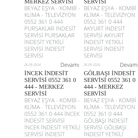
MERKEZ SERVİSİ
SERVİSİ
BEYAZ EŞYA - KOMBİ -
BEYAZ EŞYA - KOMBİ 
KLİMA - TELEVİZYON
KLİMA - TELEVİZYON
0552 361 0 444
0552 361 0 444
PURSAKLAR İNDESİT
AKYURT İNDESİT
SERVİSİ PURSAKLAR
SERVİSİ AKYURT
İNDESİT YETKİLİ
İNDESİT YETKİLİ
SERVİSİ İNDESİT
SERVİSİ İNDESİT
SERVİSİ
SERVİSİ
Devamı
Devam
26.09.2024
26.09.2024
İNCEK İNDESİT
GÖLBAŞI İNDESİT
SERVİSİ 0552 361 0
SERVİSİ 0552 361 0
444 - MERKEZ
444 - MERKEZ
SERVİSİ
SERVİSİ
BEYAZ EŞYA - KOMBİ -
BEYAZ EŞYA - KOMBİ 
KLİMA - TELEVİZYON
KLİMA - TELEVİZYON
0552 361 0 444 İNCEK
0552 361 0 444
İNDESİT SERVİSİ
GÖLBAŞI İNDESİT
İNCEK İNDESİT YETKİLİ
SERVİSİ GÖLBAŞI
SERVİSİ İNDESİT
İNDESİT YETKİLİ