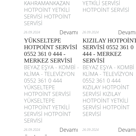
KAHRAMANKAZAN
YETKİLİ SERVİSİ
HOTPOİNT YETKİLİ
HOTPOİNT SERVİSİ
SERVİSİ HOTPOİNT
SERVİSİ
Devamı
Devam
26.09.2024
26.09.2024
YÜKSELTEPE
KIZILAY HOTPOİN
HOTPOİNT SERVİSİ
SERVİSİ 0552 361 0
0552 361 0 444 -
444 - MERKEZ
MERKEZ SERVİSİ
SERVİSİ
BEYAZ EŞYA - KOMBİ -
BEYAZ EŞYA - KOMBİ 
KLİMA - TELEVİZYON
KLİMA - TELEVİZYON
0552 361 0 444
0552 361 0 444
YÜKSELTEPE
KIZILAY HOTPOİNT
HOTPOİNT SERVİSİ
SERVİSİ KIZILAY
YÜKSELTEPE
HOTPOİNT YETKİLİ
HOTPOİNT YETKİLİ
SERVİSİ HOTPOİNT
SERVİSİ HOTPOİNT
SERVİSİ
SERVİSİ
Devamı
Devam
26.09.2024
26.09.2024