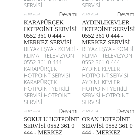
SERVİSİ
SERVİSİ
Devamı
Devam
26.09.2024
26.09.2024
KARAPÜRÇEK
AYDINLIKEVLER
HOTPOİNT SERVİSİ
HOTPOİNT SERVİSİ
0552 361 0 444 -
0552 361 0 444 -
MERKEZ SERVİSİ
MERKEZ SERVİSİ
BEYAZ EŞYA - KOMBİ -
BEYAZ EŞYA - KOMBİ 
KLİMA - TELEVİZYON
KLİMA - TELEVİZYON
0552 361 0 444
0552 361 0 444
KARAPÜRÇEK
AYDINLIKEVLER
HOTPOİNT SERVİSİ
HOTPOİNT SERVİSİ
KARAPÜRÇEK
AYDINLIKEVLER
HOTPOİNT YETKİLİ
HOTPOİNT YETKİLİ
SERVİSİ HOTPOİNT
SERVİSİ HOTPOİNT
SERVİSİ
SERVİSİ
Devamı
Devam
26.09.2024
26.09.2024
SOKULU HOTPOİNT
ORAN HOTPOİNT
SERVİSİ 0552 361 0
SERVİSİ 0552 361 0
444 - MERKEZ
444 - MERKEZ