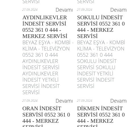
SERVİSİ
SERVİSİ
Devamı
Devam
27.09.2024
27.09.2024
AYDINLIKEVLER
SOKULU İNDESİT
İNDESİT SERVİSİ
SERVİSİ 0552 361 0
0552 361 0 444 -
444 - MERKEZ
MERKEZ SERVİSİ
SERVİSİ
BEYAZ EŞYA - KOMBİ -
BEYAZ EŞYA - KOMBİ 
KLİMA - TELEVİZYON
KLİMA - TELEVİZYON
0552 361 0 444
0552 361 0 444
AYDINLIKEVLER
SOKULU İNDESİT
İNDESİT SERVİSİ
SERVİSİ SOKULU
AYDINLIKEVLER
İNDESİT YETKİLİ
İNDESİT YETKİLİ
SERVİSİ İNDESİT
SERVİSİ İNDESİT
SERVİSİ
SERVİSİ
Devamı
Devam
27.09.2024
27.09.2024
ORAN İNDESİT
DİKMEN İNDESİT
SERVİSİ 0552 361 0
SERVİSİ 0552 361 0
444 - MERKEZ
444 - MERKEZ