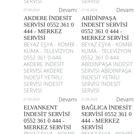
SERVİSİ
SERVİSİ
Devamı
Devam
27.09.2024
27.09.2024
AKDERE İNDESİT
ABİDİNPAŞA
SERVİSİ 0552 361 0
İNDESİT SERVİSİ
444 - MERKEZ
0552 361 0 444 -
SERVİSİ
MERKEZ SERVİSİ
BEYAZ EŞYA - KOMBİ -
BEYAZ EŞYA - KOMBİ 
KLİMA - TELEVİZYON
KLİMA - TELEVİZYON
0552 361 0 444
0552 361 0 444
AKDERE İNDESİT
ABİDİNPAŞA İNDESİT
SERVİSİ AKDERE
SERVİSİ ABİDİNPAŞA
İNDESİT YETKİLİ
İNDESİT YETKİLİ
SERVİSİ İNDESİT
SERVİSİ İNDESİT
SERVİSİ
SERVİSİ
Devamı
Devam
27.09.2024
27.09.2024
ELVANKENT
BAĞLICA İNDESİT
İNDESİT SERVİSİ
SERVİSİ 0552 361 0
0552 361 0 444 -
444 - MERKEZ
MERKEZ SERVİSİ
SERVİSİ
BEYAZ EŞYA - KOMBİ -
BEYAZ EŞYA - KOMBİ 