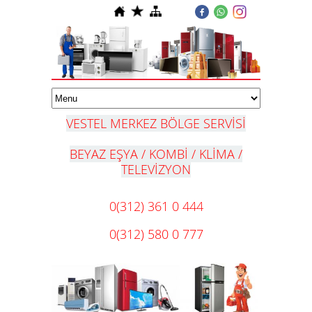
VESTEL MERKEZ BÖLGE SERVİSİ
BEYAZ EŞYA / KOMBİ / KLİMA /
TELEVİZYON
0(312) 361 0 444
0(312) 580 0 777