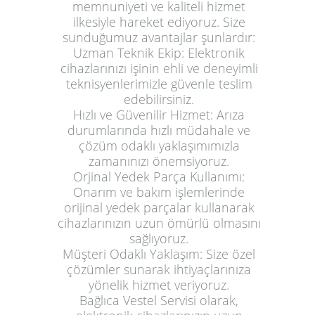
memnuniyeti ve kaliteli hizmet
ilkesiyle hareket ediyoruz. Size
sunduğumuz avantajlar şunlardır:
Uzman Teknik Ekip:
Elektronik
cihazlarınızı işinin ehli ve deneyimli
teknisyenlerimizle güvenle teslim
edebilirsiniz.
Hızlı ve Güvenilir Hizmet:
Arıza
durumlarında hızlı müdahale ve
çözüm odaklı yaklaşımımızla
zamanınızı önemsiyoruz.
Orjinal Yedek Parça Kullanımı:
Onarım ve bakım işlemlerinde
orijinal yedek parçalar kullanarak
cihazlarınızın uzun ömürlü olmasını
sağlıyoruz.
Müşteri Odaklı Yaklaşım:
Size özel
çözümler sunarak ihtiyaçlarınıza
yönelik hizmet veriyoruz.
Bağlıca Vestel Servisi olarak,