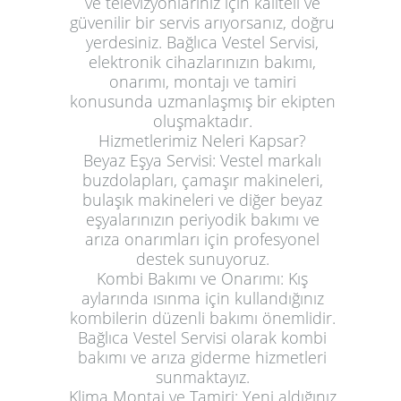
ve televizyonlarınız için kaliteli ve
güvenilir bir servis arıyorsanız, doğru
yerdesiniz. Bağlıca Vestel Servisi,
elektronik cihazlarınızın bakımı,
onarımı, montajı ve tamiri
konusunda uzmanlaşmış bir ekipten
oluşmaktadır.
Hizmetlerimiz Neleri Kapsar?
Beyaz Eşya Servisi:
Vestel markalı
buzdolapları, çamaşır makineleri,
bulaşık makineleri ve diğer beyaz
eşyalarınızın periyodik bakımı ve
arıza onarımları için profesyonel
destek sunuyoruz.
Kombi Bakımı ve Onarımı:
Kış
aylarında ısınma için kullandığınız
kombilerin düzenli bakımı önemlidir.
Bağlıca Vestel Servisi olarak kombi
bakımı ve arıza giderme hizmetleri
sunmaktayız.
Klima Montaj ve Tamiri:
Yeni aldığınız