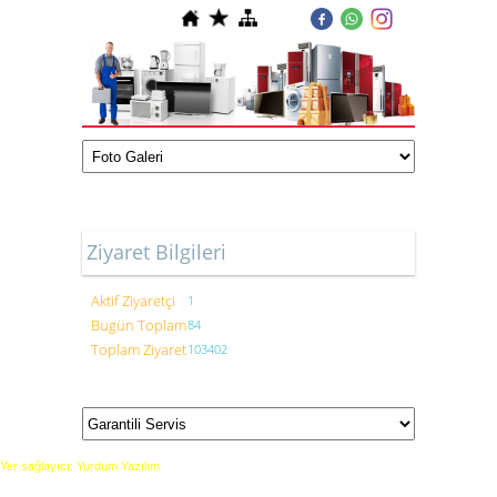
Ziyaret Bilgileri
Aktif Ziyaretçi
1
Bugün Toplam
84
Toplam Ziyaret
103402
Yer sağlayıcı: Yurdum Yazılım