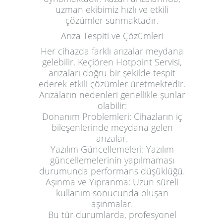
uzman ekibimiz hızlı ve etkili
çözümler sunmaktadır.
Arıza Tespiti ve Çözümleri
Her cihazda farklı arızalar meydana
gelebilir. Keçiören Hotpoint Servisi,
arızaları doğru bir şekilde tespit
ederek etkili çözümler üretmektedir.
Arızaların nedenleri genellikle şunlar
olabilir:
Donanım Problemleri
: Cihazların iç
bileşenlerinde meydana gelen
arızalar.
Yazılım Güncellemeleri
: Yazılım
güncellemelerinin yapılmaması
durumunda performans düşüklüğü.
Aşınma ve Yıpranma
: Uzun süreli
kullanım sonucunda oluşan
aşınmalar.
Bu tür durumlarda, profesyonel