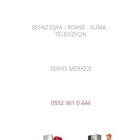
BEYAZ EŞYA - KOMBİ - KLİMA -
TELEVİZYON
SERVİS MERKEZİ
0552 361 0 444