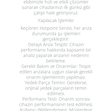
ekibimizle hızlı ve etkili çözümler
sunarak cihazlarınızı ilk günkü gibi
çalışır hale getiriyoruz.
Yapılacak İşlemler
Keçiören Hotpoint Servisi, her arıza
durumunda şu işlemleri
gerçekleştirir:
Detaylı Arıza Tespiti
: Cihazın
performansı hakkında kapsamlı bir
analiz yaparak arızanın nedenini
belirleme.
Gerekli Bakım ve Onarımlar
: Tespit
edilen arızalara uygun olarak gerekli
onarım işlemlerinin yapılması.
Yedek Parça Temini
: Gerekirse,
orijinal yedek parçaların temin
edilmesi.
Performans Testi
: Onarım sonrası
cihazın performansının test edilmesi.
Kullanıcı Bilgilendirmesi
: Müşterilere