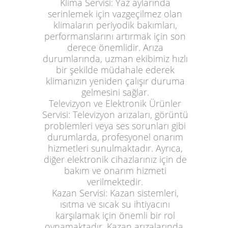
Klima Servisi
: Yaz aylarında
serinlemek için vazgeçilmez olan
klimaların periyodik bakımları,
performanslarını artırmak için son
derece önemlidir. Arıza
durumlarında, uzman ekibimiz hızlı
bir şekilde müdahale ederek
klimanızın yeniden çalışır duruma
gelmesini sağlar.
Televizyon ve Elektronik Ürünler
Servisi
: Televizyon arızaları, görüntü
problemleri veya ses sorunları gibi
durumlarda, profesyonel onarım
hizmetleri sunulmaktadır. Ayrıca,
diğer elektronik cihazlarınız için de
bakım ve onarım hizmeti
verilmektedir.
Kazan Servisi
: Kazan sistemleri,
ısıtma ve sıcak su ihtiyacını
karşılamak için önemli bir rol
oynamaktadır. Kazan arızalarında,