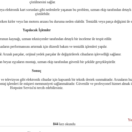
çözülmesini sağlar.
eya elektronik kart sorunları gibi nedenlerle yaşanan bu problem, uzman ekip tarafından detaylı 
çözülebilir.
iriken kirler veya fan motoru arızası bu duruma neden olabilir. Temizlik veya parça değişimi ile s
Yapılacak İşlemler
runun kaynağı, uzman teknisyenler tarafından detaylı bir inceleme ile tespit edilir.
hazların performansını artırmak için düzenli bakım ve temizlik işlemleri yapılır.
i
: Arızalı parçalar, orijinal yedek parçalar ile değiştirilerek cihazların işlevselliği sağlanır.
an beyaz eşyaların montajı, uzman ekip tarafından güvenli bir şekilde gerçekleştirilir.
Sonuç
 televizyon gibi elektronik cihazlar için kapsamlı bir teknik destek sunmaktadır. Arızaların hızl
ntaj işlemleri ile müşteri memnuniyeti sağlanmaktadır. Güvenilir ve profesyonel hizmet almak 
Hotpoint Servisi'ni tercih edebilirsiniz.
Yo
844
kez okundu