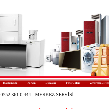
Hakkımızda
Forum
Dosyalar
Foto Galeri
Ziyaretçi Defter
552 361 0 444 - MERKEZ SERVİSİ