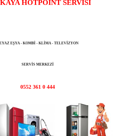
KAYA HOTPOİNT SERVİSİ
EYAZ EŞYA - KOMBİ - KLİMA - TELEVİZYON
SERVİS MERKEZİ
0552 361 0 444