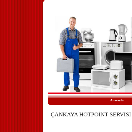
Anasayfa
ÇANKAYA HOTPOİNT SERVİSİ 0