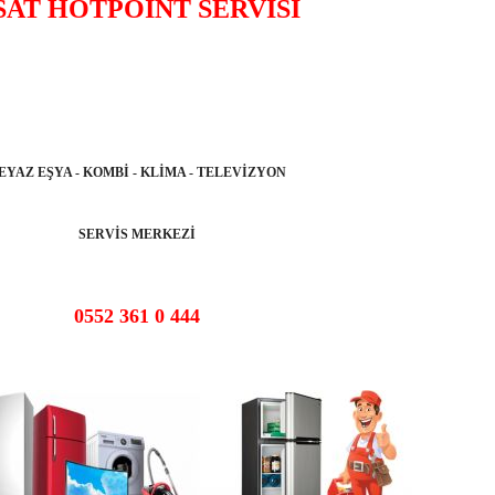
SAT HOTPOİNT SERVİSİ
EYAZ EŞYA - KOMBİ - KLİMA - TELEVİZYON
SERVİS MERKEZİ
0552 361 0 444