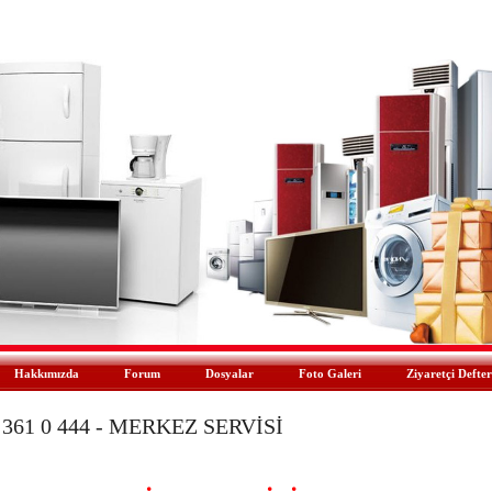
Hakkımızda
Forum
Dosyalar
Foto Galeri
Ziyaretçi Defter
361 0 444 - MERKEZ SERVİSİ