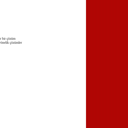
ir bir çözüm
 yönelik çözümler