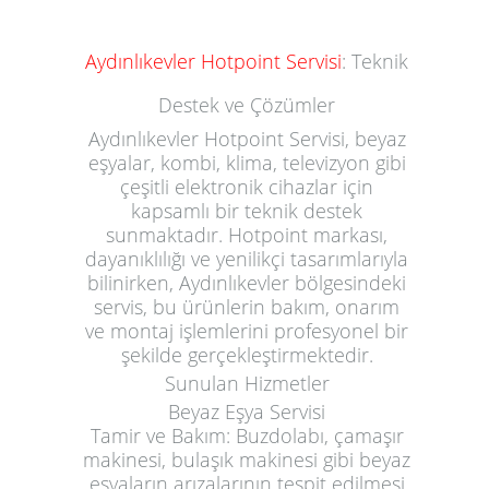
Aydınlıkevler Hotpoint Servisi
: Teknik
Destek ve Çözümler
Aydınlıkevler Hotpoint Servisi, beyaz
eşyalar, kombi, klima, televizyon gibi
çeşitli elektronik cihazlar için
kapsamlı bir teknik destek
sunmaktadır. Hotpoint markası,
dayanıklılığı ve yenilikçi tasarımlarıyla
bilinirken, Aydınlıkevler bölgesindeki
servis, bu ürünlerin bakım, onarım
ve montaj işlemlerini profesyonel bir
şekilde gerçekleştirmektedir.
Sunulan Hizmetler
Beyaz Eşya Servisi
Tamir ve Bakım:
Buzdolabı, çamaşır
makinesi, bulaşık makinesi gibi beyaz
eşyaların arızalarının tespit edilmesi