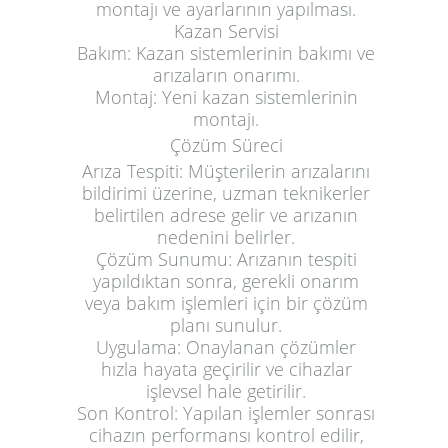
montajı ve ayarlarının yapılması.
Kazan Servisi
Bakım:
Kazan sistemlerinin bakımı ve
arızaların onarımı.
Montaj:
Yeni kazan sistemlerinin
montajı.
Çözüm Süreci
Arıza Tespiti:
Müşterilerin arızalarını
bildirimi üzerine, uzman teknikerler
belirtilen adrese gelir ve arızanın
nedenini belirler.
Çözüm Sunumu:
Arızanın tespiti
yapıldıktan sonra, gerekli onarım
veya bakım işlemleri için bir çözüm
planı sunulur.
Uygulama:
Onaylanan çözümler
hızla hayata geçirilir ve cihazlar
işlevsel hale getirilir.
Son Kontrol:
Yapılan işlemler sonrası
cihazın performansı kontrol edilir,