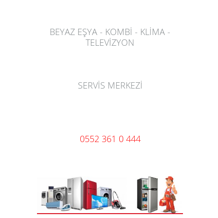
BEYAZ EŞYA - KOMBİ - KLİMA -
TELEVİZYON
SERVİS MERKEZİ
0552 361 0 444