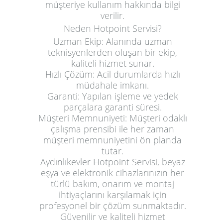
müşteriye kullanım hakkında bilgi
verilir.
Neden Hotpoint Servisi?
Uzman Ekip:
Alanında uzman
teknisyenlerden oluşan bir ekip,
kaliteli hizmet sunar.
Hızlı Çözüm:
Acil durumlarda hızlı
müdahale imkanı.
Garanti:
Yapılan işleme ve yedek
parçalara garanti süresi.
Müşteri Memnuniyeti:
Müşteri odaklı
çalışma prensibi ile her zaman
müşteri memnuniyetini ön planda
tutar.
Aydınlıkevler Hotpoint Servisi, beyaz
eşya ve elektronik cihazlarınızın her
türlü bakım, onarım ve montaj
ihtiyaçlarını karşılamak için
profesyonel bir çözüm sunmaktadır.
Güvenilir ve kaliteli hizmet