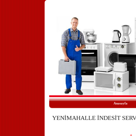
Anasayfa
YENİMAHALLE İNDESİT SERVİS