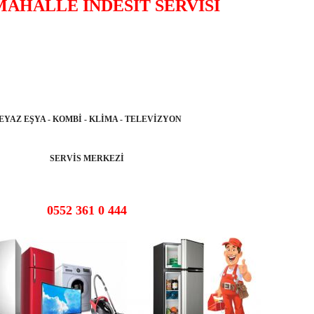
MAHALLE İNDESİT SERVİSİ
EYAZ EŞYA - KOMBİ - KLİMA - TELEVİZYON
SERVİS MERKEZİ
0552 361 0 444