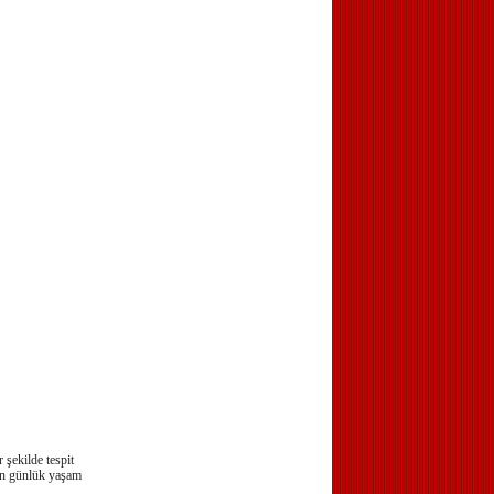
 şekilde tespit
çin günlük yaşam