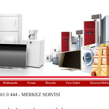
Hakkımızda
Forum
Dosyalar
Foto Galeri
Ziyaretçi Defter
361 0 444 - MERKEZ SERVİSİ