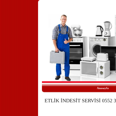
Anasayfa
ETLİK İNDESİT SERVİSİ 0552 