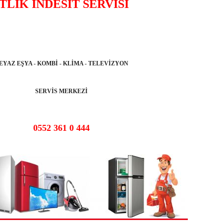
TLİK İNDESİT SERVİSİ
EYAZ EŞYA - KOMBİ - KLİMA - TELEVİZYON
SERVİS MERKEZİ
0552 361 0 444