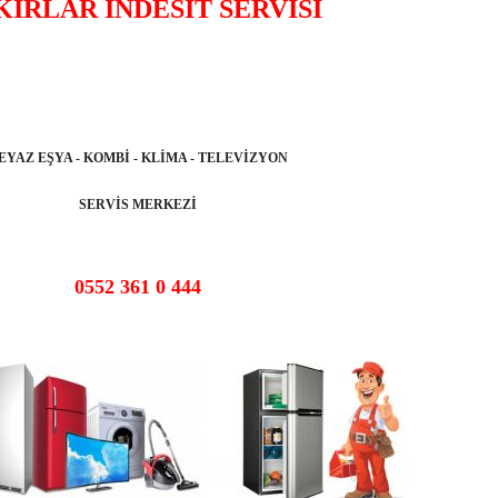
IRLAR İNDESİT SERVİSİ
EYAZ EŞYA - KOMBİ - KLİMA - TELEVİZYON
SERVİS MERKEZİ
0552 361 0 444