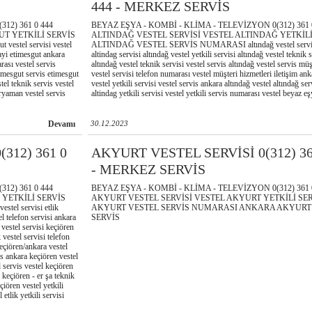
444 - MERKEZ SERVİS
12) 361 0 444
BEYAZ EŞYA - KOMBİ - KLİMA - TELEVİZYON 0(312) 361 
UT YETKİLİ SERVİS
ALTINDAĞ VESTEL SERVİSİ VESTEL ALTINDAĞ YETKİLİ
tel servisi vestel
ALTINDAĞ VESTEL SERVİS NUMARASI altındağ vestel servisi
bayi etimesgut ankara
altindag servisi altındağ vestel yetkili servisi altındağ vestel teknik 
rası vestel servis
altındağ vestel teknik servisi vestel servis altındağ vestel servis müş
timesgut servis etimesgut
vestel servisi telefon numarası vestel müşteri hizmetleri iletişim ank
tel teknik servis vestel
vestel yetkili servisi vestel servis ankara altındağ vestel altındağ ser
eryaman vestel servis
altindag yetkili servisi vestel yetkili servis numarası vestel beyaz eş
Devamı
30.12.2023
312) 361 0
AKYURT VESTEL SERVİSİ 0(312) 36
- MERKEZ SERVİS
12) 361 0 444
BEYAZ EŞYA - KOMBİ - KLİMA - TELEVİZYON 0(312) 361 
 YETKİLİ SERVİS
AKYURT VESTEL SERVİSİ VESTEL AKYURT YETKİLİ SE
l servisi etlik
AKYURT VESTEL SERVİS NUMARASI ANKARA AKYURT
el telefon servisi ankara
SERVİS
 vestel servisi keçiören
 vestel servisi telefon
keçiören/ankara vestel
vis ankara keçiören vestel
l servis vestel keçiören
- keçiören - er şa teknik
çiören vestel yetkili
 etlik yetkili servisi