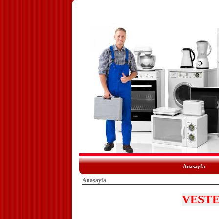
Anasayfa
Anasayfa
VESTE