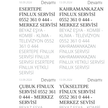
Devamı
Devamı
18.09.2024
13.09.2024
ESERTEPE
KAHRAMANKAZAN
FİNLUX SERVİSİ
FİNLUX SERVİSİ
0552 361 0 444 -
0552 361 0 444 -
MERKEZ SERVİSİ
MERKEZ SERVİSİ
BEYAZ EŞYA -
BEYAZ EŞYA - KOMBİ -
KOMBİ - KLİMA -
KLİMA - TELEVİZYON
TELEVİZYON 0552
0552 361 0 444
361 0 444
KAHRAMANKAZAN
ESERTEPE FİNLUX
FİNLUX SERVİSİ
SERVİSİ FİNLUX
KAHRAMANKAZAN
SERVİSİ ESERTEPE
FİNLUX YETKİLİ SERVİSİ
FİNLUX YETKİLİ
FİNLUX SERVİSİ
SERVİSİ
Devamı
Devamı
13.09.2024
13.09.2024
ÇUBUK FİNLUX
YÜKSELTEPE
SERVİSİ 0552 361
FİNLUX SERVİSİ
0 444 - MERKEZ
0552 361 0 444 -
SERVİSİ
MERKEZ SEVİSİ
BEYAZ EŞYA -
BEYAZ EŞYA - KOMBİ -