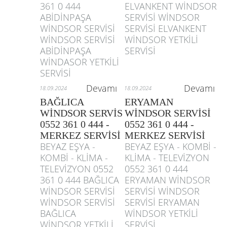
361 0 444
ELVANKENT WİNDSOR
ABİDİNPAŞA
SERVİSİ WİNDSOR
WİNDSOR SERVİSİ
SERVİSİ ELVANKENT
WİNDSOR SERVİSİ
WİNDSOR YETKİLİ
ABİDİNPAŞA
SERVİSİ
WİNDASOR YETKİLİ
SERVİSİ
Devamı
Devamı
18.09.2024
18.09.2024
BAĞLICA
ERYAMAN
WİNDSOR SERVİS
WİNDSOR SERVİSİ
0552 361 0 444 -
0552 361 0 444 -
MERKEZ SERVİSİ
MERKEZ SERVİSİ
BEYAZ EŞYA -
BEYAZ EŞYA - KOMBİ -
KOMBİ - KLİMA -
KLİMA - TELEVİZYON
TELEVİZYON 0552
0552 361 0 444
361 0 444 BAĞLICA
ERYAMAN WİNDSOR
WİNDSOR SERVİSİ
SERVİSİ WİNDSOR
WİNDSOR SERVİSİ
SERVİSİ ERYAMAN
BAĞLICA
WİNDSOR YETKİLİ
WİNDSOR YETKİLİ
SERVİSİ