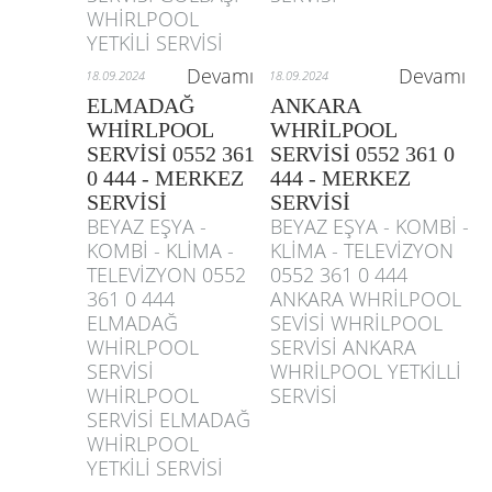
WHİRLPOOL
YETKİLİ SERVİSİ
Devamı
Devamı
18.09.2024
18.09.2024
ELMADAĞ
ANKARA
WHİRLPOOL
WHRİLPOOL
SERVİSİ 0552 361
SERVİSİ 0552 361 0
0 444 - MERKEZ
444 - MERKEZ
SERVİSİ
SERVİSİ
BEYAZ EŞYA -
BEYAZ EŞYA - KOMBİ -
KOMBİ - KLİMA -
KLİMA - TELEVİZYON
TELEVİZYON 0552
0552 361 0 444
361 0 444
ANKARA WHRİLPOOL
ELMADAĞ
SEVİSİ WHRİLPOOL
WHİRLPOOL
SERVİSİ ANKARA
SERVİSİ
WHRİLPOOL YETKİLLİ
WHİRLPOOL
SERVİSİ
SERVİSİ ELMADAĞ
WHİRLPOOL
YETKİLİ SERVİSİ