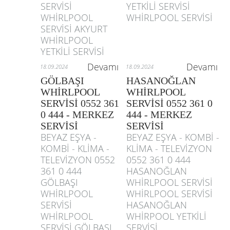
SERVİSİ
YETKİLİ SERVİSİ
WHİRLPOOL
WHİRLPOOL SERVİSİ
SERVİSİ AKYURT
WHİRLPOOL
YETKİLİ SERVİSİ
Devamı
Devamı
18.09.2024
18.09.2024
GÖLBAŞI
HASANOĞLAN
WHİRLPOOL
WHİRLPOOL
SERVİSİ 0552 361
SERVİSİ 0552 361 0
0 444 - MERKEZ
444 - MERKEZ
SERVİSİ
SERVİSİ
BEYAZ EŞYA -
BEYAZ EŞYA - KOMBİ -
KOMBİ - KLİMA -
KLİMA - TELEVİZYON
TELEVİZYON 0552
0552 361 0 444
361 0 444
HASANOĞLAN
GÖLBAŞI
WHİRLPOOL SERVİSİ
WHİRLPOOL
WHİRLPOOL SERVİSİ
SERVİSİ
HASANOĞLAN
WHİRLPOOL
WHİRPOOL YETKİLİ
SERVİSİ GÖLBAŞI
SERVİSİ