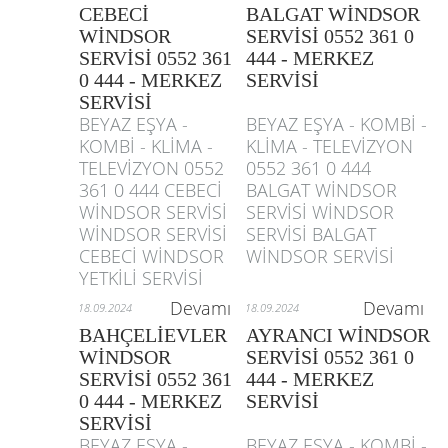
CEBECİ
BALGAT WİNDSOR
WİNDSOR
SERVİSİ 0552 361 0
SERVİSİ 0552 361
444 - MERKEZ
0 444 - MERKEZ
SERVİSİ
SERVİSİ
BEYAZ EŞYA -
BEYAZ EŞYA - KOMBİ -
KOMBİ - KLİMA -
KLİMA - TELEVİZYON
TELEVİZYON 0552
0552 361 0 444
361 0 444 CEBECİ
BALGAT WİNDSOR
WİNDSOR SERVİSİ
SERVİSİ WİNDSOR
WİNDSOR SERVİSİ
SERVİSİ BALGAT
CEBECİ WİNDSOR
WİNDSOR SERVİSİ
YETKİLİ SERVİSİ
Devamı
Devamı
18.09.2024
18.09.2024
BAHÇELİEVLER
AYRANCI WİNDSOR
WİNDSOR
SERVİSİ 0552 361 0
SERVİSİ 0552 361
444 - MERKEZ
0 444 - MERKEZ
SERVİSİ
SERVİSİ
BEYAZ EŞYA -
BEYAZ EŞYA - KOMBİ -