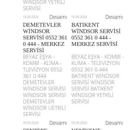
WİNDSOR YETKİLİ
SERVİSİ
Devamı
Devamı
18.09.2024
18.09.2024
DEMETEVLER
BATIKENT
WİNDSOR
WİNDSOR SERVİSİ
SERVİSİ 0552 361
0552 361 0 444 -
0 444 - MERKEZ
MERKEZ SERVİSİ
SERVİSİ
BEYAZ EŞYA -
BEYAZ EŞYA - KOMBİ -
KOMBİ - KLİMA -
KLİMA - TELEVİZYON
TLEVİZYON 0552
0552 361 0 444
361 0 444
BATIKENT WİNDSOR
DEMETEVLER
SERVİSİ WİNDSOR
WİNDSOR SERVİSİ
SERVİSİ BATIKENT
WİNDSOR SERVİSİ
WİNDSOR YETKİLİ
DEMETEVLER
SERVİSİ
WİNDSOR UETKİLİ
SERVİSİ
Devamı
Devamı
18.09.2024
18.09.2024