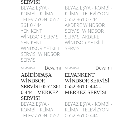
SERVİSİ
BEYAZ EŞYA -
BEYAZ EŞYA - KOMBİ -
KOMBİ - KLİMA -
KLİMA - TELEVİZYON
TELEVİZYON 0552
0552 361 0 444
361 0 444
AKDERE WİNDSOR
YENİKENT
SERVİSİ WİNDSOR
WİNDSOR SERVİSİ
SERVİSİ AKDERE
YENİKENT
WİNDSOR YETKİLİ
WİNDSOR YETKİLİ
SERVİSİ
SERVİSİ WİNDSOR
SERVİSİ
Devamı
Devamı
18.09.2024
18.09.2024
ABİDİNPAŞA
ELVANKENT
WİNDSOR
WİNDSOR SERVİSİ
SERVİSİ 0552 361
0552 361 0 444 -
0 444 - MERKEZ
MERKEZ SERVİSİ
SERVİSİ
BEYAZ EŞYA -
BEYAZ EŞYA - KOMBİ -
KOMBİ - KLİMA -
KLİMA - TELEVİZYON
TELEVİZYON 0552
0552 361 0 444