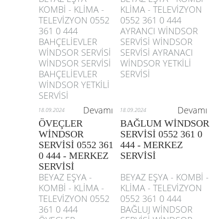
KOMBİ - KLİMA -
KLİMA - TELEVİZYON
TELEVİZYON 0552
0552 361 0 444
361 0 444
AYRANCI WİNDSOR
BAHÇELİEVLER
SERVİSİ WİNDSOR
WİNDSOR SERVİSİ
SERVİSİ AYRANACI
WİNDSOR SERVİSİ
WİNDSOR YETKİLİ
BAHÇELİEVLER
SERVİSİ
WİNDSOR YETKİLİ
SERVİSİ
Devamı
Devamı
18.09.2024
18.09.2024
ÖVEÇLER
BAĞLUM WİNDSOR
WİNDSOR
SERVİSİ 0552 361 0
SERVİSİ 0552 361
444 - MERKEZ
0 444 - MERKEZ
SERVİSİ
SERVİSİ
BEYAZ EŞYA -
BEYAZ EŞYA - KOMBİ -
KOMBİ - KLİMA -
KLİMA - TELEVİZYON
TELEVİZYON 0552
0552 361 0 444
361 0 444
BAĞLUJ WİNDSOR