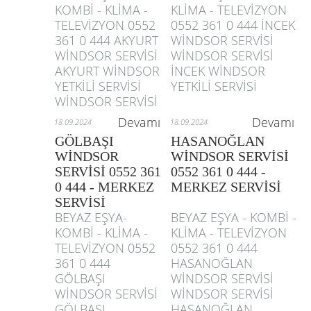
KOMBİ - KLİMA -
KLİMA - TELEVİZYON
TELEVİZYON 0552
0552 361 0 444 İNCEK
361 0 444 AKYURT
WİNDSOR SERVİSİ
WİNDSOR SERVİSİ
WİNDSOR SERVİSİ
AKYURT WİNDSOR
İNCEK WİNDSOR
YETKİLİ SERVİSİ
YETKİLİ SERVİSİ
WİNDSOR SERVİSİ
Devamı
Devamı
18.09.2024
18.09.2024
GÖLBAŞI
HASANOĞLAN
WİNDSOR
WİNDSOR SERVİSİ
SERVİSİ 0552 361
0552 361 0 444 -
0 444 - MERKEZ
MERKEZ SERVİSİ
SERVİSİ
BEYAZ EŞYA-
BEYAZ EŞYA - KOMBİ -
KOMBİ - KLİMA -
KLİMA - TELEVİZYON
TELEVİZYON 0552
0552 361 0 444
361 0 444
HASANOĞLAN
GÖLBAŞI
WİNDSOR SERVİSİ
WİNDSOR SERVİSİ
WİNDSOR SERVİSİ
GÖLBAŞI
HASANOĞLAN