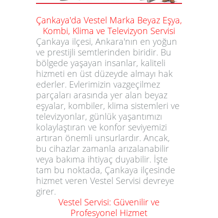
Çankaya'da Vestel Marka Beyaz Eşya,
Kombi, Klima ve Televizyon Servisi
Çankaya ilçesi, Ankara'nın en yoğun
ve prestijli semtlerinden biridir. Bu
bölgede yaşayan insanlar, kaliteli
hizmeti en üst düzeyde almayı hak
ederler. Evlerimizin vazgeçilmez
parçaları arasında yer alan beyaz
eşyalar, kombiler, klima sistemleri ve
televizyonlar, günlük yaşantımızı
kolaylaştıran ve konfor seviyemizi
artıran önemli unsurlardır. Ancak,
bu cihazlar zamanla arızalanabilir
veya bakıma ihtiyaç duyabilir. İşte
tam bu noktada, Çankaya ilçesinde
hizmet veren Vestel Servisi devreye
girer.
Vestel Servisi: Güvenilir ve
Profesyonel Hizmet