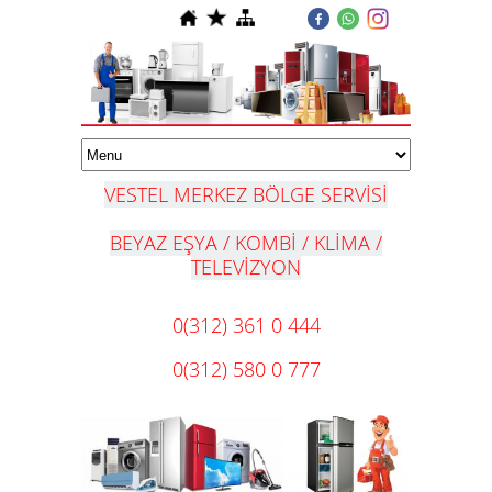
VESTEL MERKEZ BÖLGE SERVİSİ
BEYAZ EŞYA / KOMBİ / KLİMA /
TELEVİZYON
0(312) 361 0 444
0(312) 580 0 777