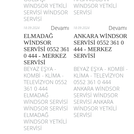
WİNDSOR YETKİLİ
WİNDSOR YETKİLİ
SERVİSİ WİNDSOR
SERVİSİ
SERVİSİ
Devamı
Devamı
18.09.2024
18.09.2024
ELMADAĞ
ANKARA WİNDSOR
WİNDSOR
SERVİSİ 0552 361 0
SERVİSİ 0552 361
444 - MERKEZ
0 444 - MERKEZ
SERVİSİ
SERVİSİ
BEYAZ EŞYA -
BEYAZ EŞYA - KOMBİ -
KOMBİ - KLİMA -
KLİMA - TELEVİZYON
TELEVİZYON 0552
0552 361 0 444
361 0 444
ANKARA WİNDSOR
ELMADAĞ
SERVİSİ WİNDSOR
WİNDSOR SERVİSİ
SERVİSİ ANKARA
WİNDSOR SERVİSİ
WİNDSOR YETKİLİ
ELMADAĞ
SERVİSİ
WİNDSOR YETKİLİ
SERVİSİ