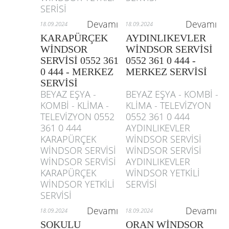
SERİSİ
Devamı
Devamı
18.09.2024
18.09.2024
KARAPÜRÇEK
AYDINLIKEVLER
WİNDSOR
WİNDSOR SERVİSİ
SERVİSİ 0552 361
0552 361 0 444 -
0 444 - MERKEZ
MERKEZ SERVİSİ
SERVİSİ
BEYAZ EŞYA -
BEYAZ EŞYA - KOMBİ -
KOMBİ - KLİMA -
KLİMA - TELEVİZYON
TELEVİZYON 0552
0552 361 0 444
361 0 444
AYDINLIKEVLER
KARAPÜRÇEK
WİNDSOR SERVİSİ
WİNDSOR SERVİSİ
WİNDSOR SERVİSİ
WİNDSOR SERVİSİ
AYDINLIKEVLER
KARAPÜRÇEK
WİNDSOR YETKİLİ
WİNDSOR YETKİLİ
SERVİSİ
SERVİSİ
Devamı
Devamı
18.09.2024
18.09.2024
SOKULU
ORAN WİNDSOR