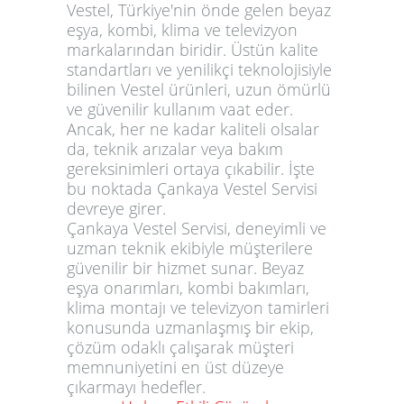
Vestel, Türkiye'nin önde gelen beyaz
eşya, kombi, klima ve televizyon
markalarından biridir. Üstün kalite
standartları ve yenilikçi teknolojisiyle
bilinen Vestel ürünleri, uzun ömürlü
ve güvenilir kullanım vaat eder.
Ancak, her ne kadar kaliteli olsalar
da, teknik arızalar veya bakım
gereksinimleri ortaya çıkabilir. İşte
bu noktada Çankaya Vestel Servisi
devreye girer.
Çankaya Vestel Servisi, deneyimli ve
uzman teknik ekibiyle müşterilere
güvenilir bir hizmet sunar. Beyaz
eşya onarımları, kombi bakımları,
klima montajı ve televizyon tamirleri
konusunda uzmanlaşmış bir ekip,
çözüm odaklı çalışarak müşteri
memnuniyetini en üst düzeye
çıkarmayı hedefler.