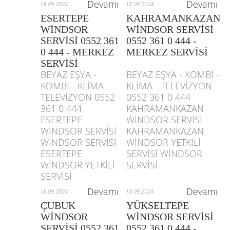
Devamı
Devamı
18.09.2024
18.09.2024
ESERTEPE
KAHRAMANKAZAN
WİNDSOR
WİNDSOR SERVİSİ
SERVİSİ 0552 361
0552 361 0 444 -
0 444 - MERKEZ
MERKEZ SERVİSİ
SERVİSİ
BEYAZ EŞYA -
BEYAZ EŞYA - KOMBİ -
KOMBİ - KLİMA -
KLİMA - TELEVİZYON
TELEVİZYON 0552
0552 361 0 444
361 0 444
KAHRAMANKAZAN
ESERTEPE
WİNDSOR SERVİSİ
WİNDSOR SERVİSİ
KAHRAMANKAZAN
WİNDSOR SERVİSİ
WİNDSOR YETKİLİ
ESERTEPE
SERVİSİ WİNDSOR
WİNDSOR YETKİLİ
SERVİSİ
SERVİSİ
Devamı
Devamı
18.09.2024
18.09.2024
ÇUBUK
YÜKSELTEPE
WİNDSOR
WİNDSOR SERVİSİ
SERVİSİ 0552 361
0552 361 0 444 -