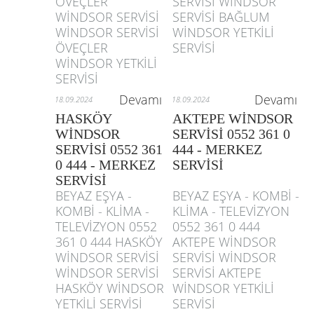
ÖVEÇLER
SERVİSİ WİNDSOR
WİNDSOR SERVİSİ
SERVİSİ BAĞLUM
WİNDSOR SERVİSİ
WİNDSOR YETKİLİ
ÖVEÇLER
SERVİSİ
WİNDSOR YETKİLİ
SERVİSİ
Devamı
Devamı
18.09.2024
18.09.2024
HASKÖY
AKTEPE WİNDSOR
WİNDSOR
SERVİSİ 0552 361 0
SERVİSİ 0552 361
444 - MERKEZ
0 444 - MERKEZ
SERVİSİ
SERVİSİ
BEYAZ EŞYA -
BEYAZ EŞYA - KOMBİ -
KOMBİ - KLİMA -
KLİMA - TELEVİZYON
TELEVİZYON 0552
0552 361 0 444
361 0 444 HASKÖY
AKTEPE WİNDSOR
WİNDSOR SERVİSİ
SERVİSİ WİNDSOR
WİNDSOR SERVİSİ
SERVİSİ AKTEPE
HASKÖY WİNDSOR
WİNDSOR YETKİLİ
YETKİLİ SERVİSİ
SERVİSİ