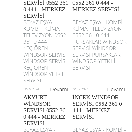
SERVİSİ 0552 361
0552 361 0 444 -
0 444 - MERKEZ
MERKEZ SERVİSİ
SERVİSİ
BEYAZ EŞYA -
BEYAZ EŞYA - KOMBİ -
KOMBİ - KLİMA -
KLİMA - TELEVİZYON
TELEVİZYON 0552
0552 361 0 444
361 0 444
PURSAKLAR WİNDSOR
KEÇİÖREN
SERVİSİ WİNDSOR
WİNDSOR SERVİSİ
SERVİSİ PURSAKLAR
WİNDSOR SERVİSİ
WİNDSOR YETKİLİ
KEÇİÖREN
SERVİSİ
WİNDSOR YETKİLİ
SERVİSİ
Devamı
Devamı
18.09.2024
18.09.2024
AKYURT
İNCEK WİNDSOR
WİNDSOR
SERVİSİ 0552 361 0
SERVİSİ 0552 361
444 - MERKEZ
0 444 - MERKEZ
SERVİSİ
SERVİSİ
BEYAZ EŞYA -
BEYAZ EŞYA - KOMBİ -