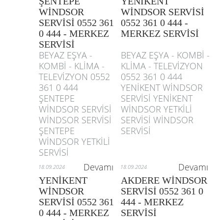
ŞENTEPE
YENİKENT
WİNDSOR
WİNDSOR SERVİSİ
SERVİSİ 0552 361
0552 361 0 444 -
0 444 - MERKEZ
MERKEZ SERVİSİ
SERVİSİ
BEYAZ EŞYA -
BEYAZ EŞYA - KOMBİ -
KOMBİ - KLİMA -
KLİMA - TELEVİZYON
TELEVİZYON 0552
0552 361 0 444
361 0 444
YENİKENT WİNDSOR
ŞENTEPE
SERVİSİ YENİKENT
WİNDSOR SERVİSİ
WİNDSOR YETKİLİ
WİNDSOR SERVİSİ
SERVİSİ WİNDSOR
ŞENTEPE
SERVİSİ
WİNDSOR YETKİLİ
SERVİSİ
Devamı
Devamı
18.09.2024
18.09.2024
YENİKENT
AKDERE WİNDSOR
WİNDSOR
SERVİSİ 0552 361 0
SERVİSİ 0552 361
444 - MERKEZ
0 444 - MERKEZ
SERVİSİ