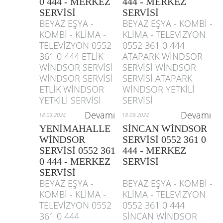
0 444 - MERKEZ
444 - MERKEZ
SERVİSİ
SERVİSİ
BEYAZ EŞYA -
BEYAZ EŞYA - KOMBİ -
KOMBİ - KLİMA -
KLİMA - TELEVİZYON
TELEVİZYON 0552
0552 361 0 444
361 0 444 ETLİK
ATAPARK WİNDSOR
WİNDSOR SERVİSİ
SERVİSİ WİNDSOR
WİNDSOR SERVİSİ
SERVİSİ ATAPARK
ETLİK WİNDSOR
WİNDSOR YETKİLİ
YETKİLİ SERVİSİ
SERVİSİ
Devamı
Devamı
18.09.2024
18.09.2024
YENİMAHALLE
SİNCAN WİNDSOR
WİNDSOR
SERVİSİ 0552 361 0
SERVİSİ 0552 361
444 - MERKEZ
0 444 - MERKEZ
SERVİSİ
SERVİSİ
BEYAZ EŞYA -
BEYAZ EŞYA - KOMBİ -
KOMBİ - KLİMA -
KLİMA - TELEVİZYON
TELEVİZYON 0552
0552 361 0 444
361 0 444
SİNCAN WİNDSOR