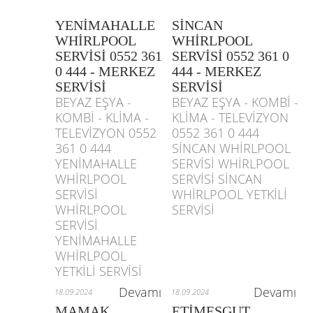
YENİMAHALLE
SİNCAN
WHİRLPOOL
WHİRLPOOL
SERVİSİ 0552 361
SERVİSİ 0552 361 0
0 444 - MERKEZ
444 - MERKEZ
SERVİSİ
SERVİSİ
BEYAZ EŞYA -
BEYAZ EŞYA - KOMBİ -
KOMBİ - KLİMA -
KLİMA - TELEVİZYON
TELEVİZYON 0552
0552 361 0 444
361 0 444
SİNCAN WHİRLPOOL
YENİMAHALLE
SERVİSİ WHİRLPOOL
WHİRLPOOL
SERVİSİ SİNCAN
SERVİSİ
WHİRLPOOL YETKİLİ
WHİRLPOOL
SERVİSİ
SERVİSİ
YENİMAHALLE
WHİRLPOOL
YETKİLİ SERVİSİ
Devamı
Devamı
18.09.2024
18.09.2024
MAMAK
ETİMESGUT