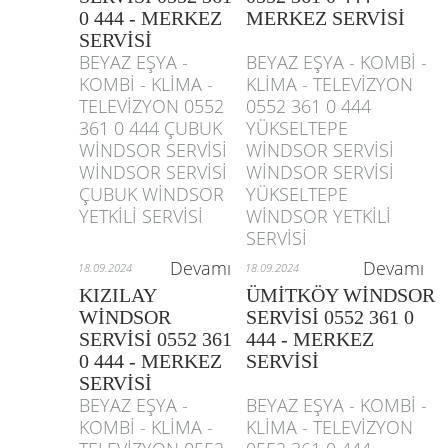
0 444 - MERKEZ
MERKEZ SERVİSİ
SERVİSİ
BEYAZ EŞYA -
BEYAZ EŞYA - KOMBİ -
KOMBİ - KLİMA -
KLİMA - TELEVİZYON
TELEVİZYON 0552
0552 361 0 444
361 0 444 ÇUBUK
YÜKSELTEPE
WİNDSOR SERVİSİ
WİNDSOR SERVİSİ
WİNDSOR SERVİSİ
WİNDSOR SERVİSİ
ÇUBUK WİNDSOR
YÜKSELTEPE
YETKİLİ SERVİSİ
WİNDSOR YETKİLİ
SERVİSİ
Devamı
Devamı
18.09.2024
18.09.2024
KIZILAY
ÜMİTKÖY WİNDSOR
WİNDSOR
SERVİSİ 0552 361 0
SERVİSİ 0552 361
444 - MERKEZ
0 444 - MERKEZ
SERVİSİ
SERVİSİ
BEYAZ EŞYA -
BEYAZ EŞYA - KOMBİ -
KOMBİ - KLİMA -
KLİMA - TELEVİZYON