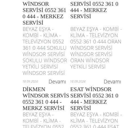
WİNDSOR
SERVİSİ 0552 361 0
SERVİSİ 0552 361
444 - MERKEZ
0 444 - MERKEZ
SERVİSİ
SERVİSİ
BEYAZ EŞYA -
BEYAZ EŞYA - KOMBİ -
KOMBİ - KLİMA -
KLİMA - TELEVİZYON
TELEVİZYON 0552
0552 361 0 444 ORAN
361 0 444 SOKULU
WİNDSOR SERVİSİ
WİNDSOR SERVİSİ
WİNDSOR SERVİSİ
SOKULU WİNDSOR
ORAN WİNDSOR
YETKİLİ SERVİSİ
YETKİLİ SERVİSİ
WİNDSOR SERVİSİ
Devamı
Devamı
18.09.2024
18.09.2024
DİKMEN
ESAT WİNDSOR
WİNDSOR SERVİS
SERVİSİ 0552 361 0
0552 361 0 444 -
444 - MERKEZ
MERKZ SERVİSİ
SERVİSİ
BEYAZ EŞYA -
BEYAZ EŞYA - KOMBİ -
KOMBİ - KLİMA -
KLİMA - TELEVİZYON
TELEVİZYON 0552
0552 361 0 444 ESAT