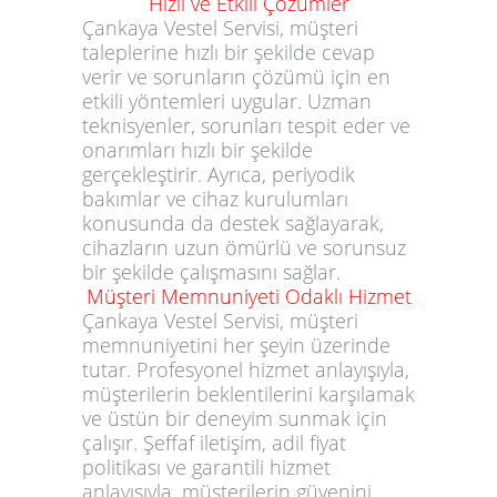
Hızlı ve Etkili Çözümler
Çankaya Vestel Servisi, müşteri
taleplerine hızlı bir şekilde cevap
verir ve sorunların çözümü için en
etkili yöntemleri uygular. Uzman
teknisyenler, sorunları tespit eder ve
onarımları hızlı bir şekilde
gerçekleştirir. Ayrıca, periyodik
bakımlar ve cihaz kurulumları
konusunda da destek sağlayarak,
cihazların uzun ömürlü ve sorunsuz
bir şekilde çalışmasını sağlar.
Müşteri Memnuniyeti Odaklı Hizmet
Çankaya Vestel Servisi, müşteri
memnuniyetini her şeyin üzerinde
tutar. Profesyonel hizmet anlayışıyla,
müşterilerin beklentilerini karşılamak
ve üstün bir deneyim sunmak için
çalışır. Şeffaf iletişim, adil fiyat
politikası ve garantili hizmet
anlayışıyla, müşterilerin güvenini