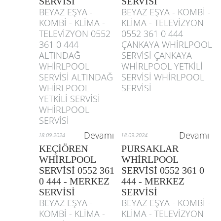
SERVİSİ
SERVİSİ
BEYAZ EŞYA -
BEYAZ EŞYA - KOMBİ -
KOMBİ - KLİMA -
KLİMA - TELEVİZYON
TELEVİZYON 0552
0552 361 0 444
361 0 444
ÇANKAYA WHİRLPOOL
ALTINDAĞ
SERVİSİ ÇANKAYA
WHİRLPOOL
WHİRLPOOL YETKİLİ
SERVİSİ ALTINDAĞ
SERVİSİ WHİRLPOOL
WHİRLPOOL
SERVİSİ
YETKİLİ SERVİSİ
WHİRLPOOL
SERVİSİ
Devamı
Devamı
18.09.2024
18.09.2024
KEÇİÖREN
PURSAKLAR
WHİRLPOOL
WHİRLPOOL
SERVİSİ 0552 361
SERVİSİ 0552 361 0
0 444 - MERKEZ
444 - MERKEZ
SERVİSİ
SERVİSİ
BEYAZ EŞYA -
BEYAZ EŞYA - KOMBİ -
KOMBİ - KLİMA -
KLİMA - TELEVİZYON