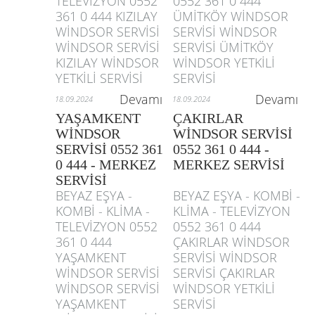
TELEVİZYON 0552
0552 361 0 444
361 0 444 KIZILAY
ÜMİTKÖY WİNDSOR
WİNDSOR SERVİSİ
SERVİSİ WİNDSOR
WİNDSOR SERVİSİ
SERVİSİ ÜMİTKÖY
KIZILAY WİNDSOR
WİNDSOR YETKİLİ
YETKİLİ SERVİSİ
SERVİSİ
Devamı
Devamı
18.09.2024
18.09.2024
YAŞAMKENT
ÇAKIRLAR
WİNDSOR
WİNDSOR SERVİSİ
SERVİSİ 0552 361
0552 361 0 444 -
0 444 - MERKEZ
MERKEZ SERVİSİ
SERVİSİ
BEYAZ EŞYA -
BEYAZ EŞYA - KOMBİ -
KOMBİ - KLİMA -
KLİMA - TELEVİZYON
TELEVİZYON 0552
0552 361 0 444
361 0 444
ÇAKIRLAR WİNDSOR
YAŞAMKENT
SERVİSİ WİNDSOR
WİNDSOR SERVİSİ
SERVİSİ ÇAKIRLAR
WİNDSOR SERVİSİ
WİNDSOR YETKİLİ
YAŞAMKENT
SERVİSİ