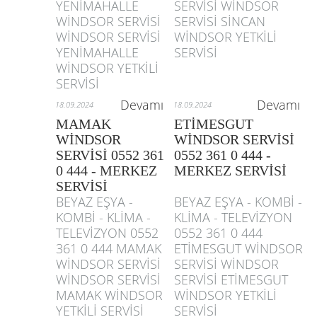
YENİMAHALLE
SERVİSİ WİNDSOR
WİNDSOR SERVİSİ
SERVİSİ SİNCAN
WİNDSOR SERVİSİ
WİNDSOR YETKİLİ
YENİMAHALLE
SERVİSİ
WİNDSOR YETKİLİ
SERVİSİ
Devamı
Devamı
18.09.2024
18.09.2024
MAMAK
ETİMESGUT
WİNDSOR
WİNDSOR SERVİSİ
SERVİSİ 0552 361
0552 361 0 444 -
0 444 - MERKEZ
MERKEZ SERVİSİ
SERVİSİ
BEYAZ EŞYA -
BEYAZ EŞYA - KOMBİ -
KOMBİ - KLİMA -
KLİMA - TELEVİZYON
TELEVİZYON 0552
0552 361 0 444
361 0 444 MAMAK
ETİMESGUT WİNDSOR
WİNDSOR SERVİSİ
SERVİSİ WİNDSOR
WİNDSOR SERVİSİ
SERVİSİ ETİMESGUT
MAMAK WİNDSOR
WİNDSOR YETKİLİ
YETKİLİ SERVİSİ
SERVİSİ