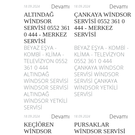
Devamı
Devamı
18.09.2024
18.09.2024
ALTINDAĞ
ÇANKAYA WİNDSOR
WİNDSOR
SERVİSİ 0552 361 0
SERVİSİ 0552 361
444 - MERKEZ
0 444 - MERKEZ
SERVİSİ
SERVİSİ
BEYAZ EŞYA -
BEYAZ EŞYA - KOMBİ -
KOMBİ - KLİMA -
KLİMA - TELEVİZYON
TELEVİZYON 0552
0552 361 0 444
361 0 444
ÇANKAYA WİNDSOR
ALTINDAĞ
SERVİSİ WİNDSOR
WİNDSOR SERVİSİ
SERVİSİ ÇANKAYA
WİNDSOR SERVİSİ
WİNDSOR YETKİLİ
ALTINDAĞ
SERVİSİ
WİNDSOR YETKİLİ
SERVİSİ
Devamı
Devamı
18.09.2024
18.09.2024
KEÇİÖREN
PURSAKLAR
WİNDSOR
WİNDSOR SERVİSİ