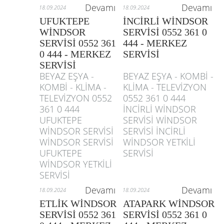
Devamı
Devamı
18.09.2024
18.09.2024
UFUKTEPE
İNCİRLİ WİNDSOR
WİNDSOR
SERVİSİ 0552 361 0
SERVİSİ 0552 361
444 - MERKEZ
0 444 - MERKEZ
SERVİSİ
SERVİSİ
BEYAZ EŞYA -
BEYAZ EŞYA - KOMBİ -
KOMBİ - KLİMA -
KLİMA - TELEVİZYON
TELEVİZYON 0552
0552 361 0 444
361 0 444
İNCİRLİ WİNDSOR
UFUKTEPE
SERVİSİ WİNDSOR
WİNDSOR SERVİSİ
SERVİSİ İNCİRLİ
WİNDSOR SERVİSİ
WİNDSOR YETKİLİ
UFUKTEPE
SERVİSİ
WİNDSOR YETKİLİ
SERVİSİ
Devamı
Devamı
18.09.2024
18.09.2024
ETLİK WİNDSOR
ATAPARK WİNDSOR
SERVİSİ 0552 361
SERVİSİ 0552 361 0