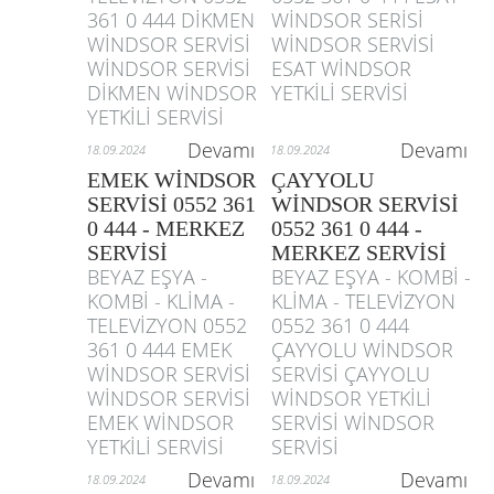
361 0 444 DİKMEN
WİNDSOR SERİSİ
WİNDSOR SERVİSİ
WİNDSOR SERVİSİ
WİNDSOR SERVİSİ
ESAT WİNDSOR
DİKMEN WİNDSOR
YETKİLİ SERVİSİ
YETKİLİ SERVİSİ
Devamı
Devamı
18.09.2024
18.09.2024
EMEK WİNDSOR
ÇAYYOLU
SERVİSİ 0552 361
WİNDSOR SERVİSİ
0 444 - MERKEZ
0552 361 0 444 -
SERVİSİ
MERKEZ SERVİSİ
BEYAZ EŞYA -
BEYAZ EŞYA - KOMBİ -
KOMBİ - KLİMA -
KLİMA - TELEVİZYON
TELEVİZYON 0552
0552 361 0 444
361 0 444 EMEK
ÇAYYOLU WİNDSOR
WİNDSOR SERVİSİ
SERVİSİ ÇAYYOLU
WİNDSOR SERVİSİ
WİNDSOR YETKİLİ
EMEK WİNDSOR
SERVİSİ WİNDSOR
YETKİLİ SERVİSİ
SERVİSİ
Devamı
Devamı
18.09.2024
18.09.2024