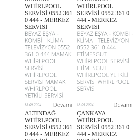
WHİRLPOOL
WHİRLPOOL
SERVİSİ 0552 361
SERVİSİ 0552 361 0
0 444 - MERKEZ
444 - MERKEZ
SERVİSİ
SERVİSİ
BEYAZ EŞYA -
BEYAZ EŞYA - KOMBİ -
KOMBİ - KLİMA -
KLİMA - TELEVİZYON
TELEVİZYON 0552
0552 361 0 444
361 0 444 MAMAK
ETİMESGUT
WHİRLPOOL
WHİRLPOOL SERVİSİ
SERVİSİ
ETİMESGUT
WHİRLPOOL
WHİRLPOOL YETKİLİ
SERVİSİ MAMAK
SERVİSİ WHİRLPOOL
WHİRLPOOL
SERVİSİ
YETKİLİ SERVİSİ
Devamı
Devamı
18.09.2024
18.09.2024
ALTINDAĞ
ÇANKAYA
WHİRLPOOL
WHİRLPOOL
SERVİSİ 0552 361
SERVİSİ 0552 361 0
0 444 - MERKEZ
444 - MERKEZ