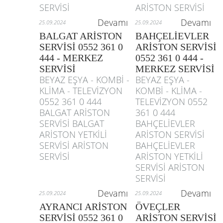
SERVİSİ
ARİSTON SERVİSİ
Devamı
Devamı
25.09.2024
25.09.2024
BALGAT ARİSTON
BAHÇELİEVLER
SERVİSİ 0552 361 0
ARİSTON SERVİSİ
444 - MERKEZ
0552 361 0 444 -
SERVİSİ
MERKEZ SERVİSİ
BEYAZ EŞYA - KOMBİ -
BEYAZ EŞYA -
KLİMA - TELEVİZYON
KOMBİ - KLİMA -
0552 361 0 444
TELEVİZYON 0552
BALGAT ARİSTON
361 0 444
SERVİSİ BALGAT
BAHÇELİEVLER
ARİSTON YETKİLİ
ARİSTON SERVİSİ
SERVİSİ ARİSTON
BAHÇELİEVLER
SERVİSİ
ARİSTON YETKİLİ
SERVİSİ ARİSTON
SERVİSİ
Devamı
Devamı
25.09.2024
25.09.2024
AYRANCI ARİSTON
ÖVEÇLER
SERVİSİ 0552 361 0
ARİSTON SERVİSİ