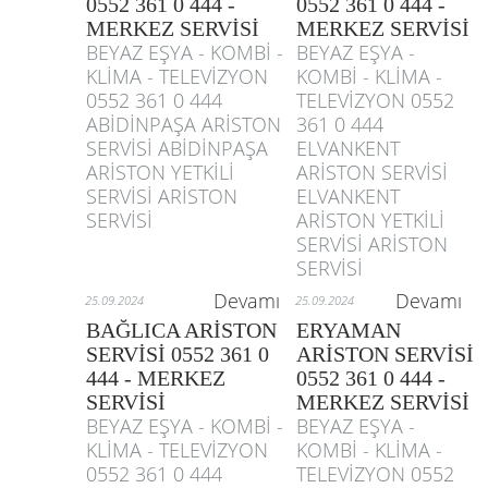
0552 361 0 444 -
0552 361 0 444 -
MERKEZ SERVİSİ
MERKEZ SERVİSİ
BEYAZ EŞYA - KOMBİ -
BEYAZ EŞYA -
KLİMA - TELEVİZYON
KOMBİ - KLİMA -
0552 361 0 444
TELEVİZYON 0552
ABİDİNPAŞA ARİSTON
361 0 444
SERVİSİ ABİDİNPAŞA
ELVANKENT
ARİSTON YETKİLİ
ARİSTON SERVİSİ
SERVİSİ ARİSTON
ELVANKENT
SERVİSİ
ARİSTON YETKİLİ
SERVİSİ ARİSTON
SERVİSİ
Devamı
Devamı
25.09.2024
25.09.2024
BAĞLICA ARİSTON
ERYAMAN
SERVİSİ 0552 361 0
ARİSTON SERVİSİ
444 - MERKEZ
0552 361 0 444 -
SERVİSİ
MERKEZ SERVİSİ
BEYAZ EŞYA - KOMBİ -
BEYAZ EŞYA -
KLİMA - TELEVİZYON
KOMBİ - KLİMA -
0552 361 0 444
TELEVİZYON 0552