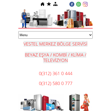
VESTEL MERKEZ BÖLGE SERVİSİ
BEYAZ EŞYA / KOMBİ / KLİMA /
TELEVİZYON
0(312) 361 0 444
0(312) 580 0 777