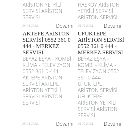
ARİSTON YETKİLİ
HASKÖY ARİSTON
SERVİSİ ARİSTON
YETKİLİ SERVİSİ
SERVİSİ
ARİSTON SERVİSİ
Devamı
Devamı
25.09.2024
25.09.2024
AKTEPE ARİSTON
UFUKTEPE
SERVİSİ 0552 361 0
ARİSTON SERVİSİ
444 - MERKEZ
0552 361 0 444 -
SERVİSİ
MERKEZ SERVİSİ
BEYAZ EŞYA - KOMBİ -
BEYAZ EŞYA -
KLİMA - TELEVİZYON
KOMBİ - KLİMA -
0552 361 0 444
TELEVİZYON 0552
AKTEPE ARİSTON
361 0 444
SERVİSİ AKTEPE
UFUKTEPE
ARİSTON YETKİLİ
ARİSTON SERVİSİ
SERVİSİ ARİSTON
UFUKTEPE
SERVİSİ
ARİSTON YETKİLİ
SERVİSİ ARİSTON
SERVİSİ
Devamı
Devamı
25.09.2024
25.09.2024