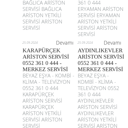
BAĞLICA ARİSTON
361 0 444
SERVİSİ BAĞLICA
ERYAMAN ARİSTON
ARİSTON YETKİLİ
SERVİSİ ERYAMAN
SERVİSİ ARİSTON
ARİSTON YETKİLİ
SERVİSİ
SERVİSİ ARİSTON
SERVİSİ
Devamı
Devamı
25.09.2024
25.09.2024
KARAPÜRÇEK
AYDINLIKEVLER
ARİSTON SERVİSİ
ARİSTON SERVİSİ
0552 361 0 444 -
0552 361 0 444 -
MERKEZ SERVİSİ
MERKEZ SERVİSİ
BEYAZ EŞYA - KOMBİ -
BEYAZ EŞYA -
KLİMA - TELEVİZYON
KOMBİ - KLİMA -
0552 361 0 444
TELEVİZYON 0552
KARAPÜRÇEK
361 0 444
ARİSTON SERVİSİ
AYDINLIKEVLER
KARAPÜRÇEK
ARİSTON SERVİSİ
ARİSTON YETKİLİ
AYDINLIKEVLER
SERVİSİ ARİSTON
ARİSTON YETKİLİ
SERVİSİ
SERVİSİ ARİSTON