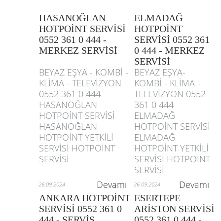
HASANOĞLAN
ELMADAĞ
HOTPOİNT SERVİSİ
HOTPOİNT
0552 361 0 444 -
SERVİSİ 0552 361
MERKEZ SERVİSİ
0 444 - MERKEZ
SERVİSİ
BEYAZ EŞYA - KOMBİ -
BEYAZ EŞYA-
KLİMA - TELEVİZYON
KOMBİ - KLİMA -
0552 361 0 444
TELEVİZYON 0552
HASANOĞLAN
361 0 444
HOTPOİNT SERVİSİ
ELMADAĞ
HASANOĞLAN
HOTPOİNT SERVİSİ
HOTPOİNT YETKİLİ
ELMADAĞ
SERVİSİ HOTPOİNT
HOTPOİNT YETKİLİ
SERVİSİ
SERVİSİ HOTPOİNT
SERVİSİ
Devamı
Devamı
26.09.2024
26.09.2024
ANKARA HOTPOİNT
ESERTEPE
SERVİSİ 0552 361 0
ARİSTON SERVİSİ
444 - SERVİS
0552 361 0 444 -