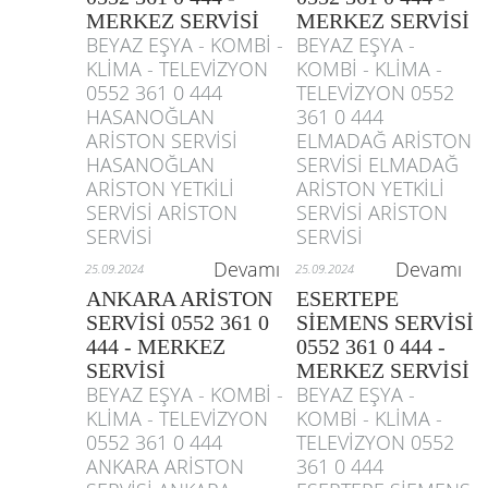
MERKEZ SERVİSİ
MERKEZ SERVİSİ
BEYAZ EŞYA - KOMBİ -
BEYAZ EŞYA -
KLİMA - TELEVİZYON
KOMBİ - KLİMA -
0552 361 0 444
TELEVİZYON 0552
HASANOĞLAN
361 0 444
ARİSTON SERVİSİ
ELMADAĞ ARİSTON
HASANOĞLAN
SERVİSİ ELMADAĞ
ARİSTON YETKİLİ
ARİSTON YETKİLİ
SERVİSİ ARİSTON
SERVİSİ ARİSTON
SERVİSİ
SERVİSİ
Devamı
Devamı
25.09.2024
25.09.2024
ANKARA ARİSTON
ESERTEPE
SERVİSİ 0552 361 0
SİEMENS SERVİSİ
444 - MERKEZ
0552 361 0 444 -
SERVİSİ
MERKEZ SERVİSİ
BEYAZ EŞYA - KOMBİ -
BEYAZ EŞYA -
KLİMA - TELEVİZYON
KOMBİ - KLİMA -
0552 361 0 444
TELEVİZYON 0552
ANKARA ARİSTON
361 0 444