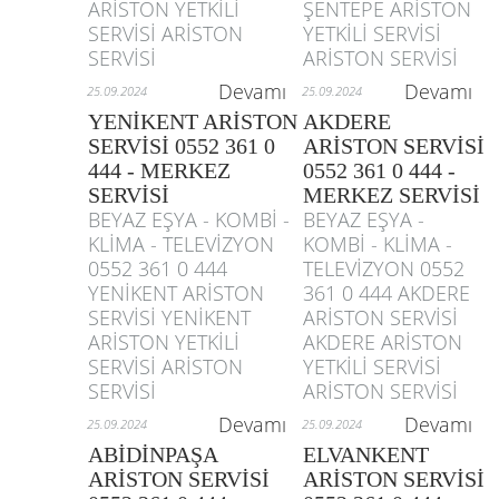
ARİSTON YETKİLİ
ŞENTEPE ARİSTON
SERVİSİ ARİSTON
YETKİLİ SERVİSİ
SERVİSİ
ARİSTON SERVİSİ
Devamı
Devamı
25.09.2024
25.09.2024
YENİKENT ARİSTON
AKDERE
SERVİSİ 0552 361 0
ARİSTON SERVİSİ
444 - MERKEZ
0552 361 0 444 -
SERVİSİ
MERKEZ SERVİSİ
BEYAZ EŞYA - KOMBİ -
BEYAZ EŞYA -
KLİMA - TELEVİZYON
KOMBİ - KLİMA -
0552 361 0 444
TELEVİZYON 0552
YENİKENT ARİSTON
361 0 444 AKDERE
SERVİSİ YENİKENT
ARİSTON SERVİSİ
ARİSTON YETKİLİ
AKDERE ARİSTON
SERVİSİ ARİSTON
YETKİLİ SERVİSİ
SERVİSİ
ARİSTON SERVİSİ
Devamı
Devamı
25.09.2024
25.09.2024
ABİDİNPAŞA
ELVANKENT
ARİSTON SERVİSİ
ARİSTON SERVİSİ