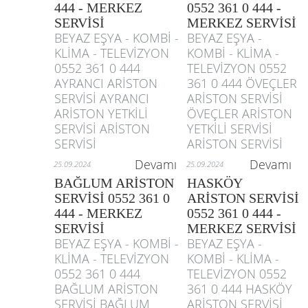
444 - MERKEZ
0552 361 0 444 -
SERVİSİ
MERKEZ SERVİSİ
BEYAZ EŞYA - KOMBİ -
BEYAZ EŞYA -
KLİMA - TELEVİZYON
KOMBİ - KLİMA -
0552 361 0 444
TELEVİZYON 0552
AYRANCI ARİSTON
361 0 444 ÖVEÇLER
SERVİSİ AYRANCI
ARİSTON SERVİSİ
ARİSTON YETKİLİ
ÖVEÇLER ARİSTON
SERVİSİ ARİSTON
YETKİLİ SERVİSİ
SERVİSİ
ARİSTON SERVİSİ
Devamı
Devamı
25.09.2024
25.09.2024
BAĞLUM ARİSTON
HASKÖY
SERVİSİ 0552 361 0
ARİSTON SERVİSİ
444 - MERKEZ
0552 361 0 444 -
SERVİSİ
MERKEZ SERVİSİ
BEYAZ EŞYA - KOMBİ -
BEYAZ EŞYA -
KLİMA - TELEVİZYON
KOMBİ - KLİMA -
0552 361 0 444
TELEVİZYON 0552
BAĞLUM ARİSTON
361 0 444 HASKÖY
SERVİSİ BAĞLUM
ARİSTON SERVİSİ