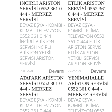
İNCİRLİ ARİSTON
ETLİK ARİSTON
SERVİSİ 0552 361 0
SERVİSİ 0552 361
444 - MERKEZ
0 444 - MERKEZ
SERVİSİ
SERVİSİ
BEYAZ EŞYA - KOMBİ -
BEYAZ EŞYA -
KLİMA - TELEVİZYON
KOMBİ - KLİMA -
0552 361 0 444
TELEVİZYON 0552
İNCİRLİ ARİSTON
361 0 444 ETLİK
SERVİSİ İNCİRLİ
ARİSTON SERVİSİ
ARİSTON YETKİLİ
ETLİK ARİSTON
SERVİSİ ARİSTON
YETKİLİ SERVİSİ
SERVİSİ
ARİSTON SERVİSİ
Devamı
Devamı
25.09.2024
25.09.2024
ATAPARK ARİSTON
YENİMAHALLE
SERVİSİ 0552 361 0
ARİSTON SERVİSİ
444 - MERKEZ
0552 361 0 444 -
SERVİSİ
MERKEZ SERVİSİ
BEYAZ EŞYA - KOMBİ -
BEYAZ EŞYA -
KLİMA - TELEVİZYON
KOMBİ - KLİMA -
0552 361 0 444
TELEVİZYON 0552