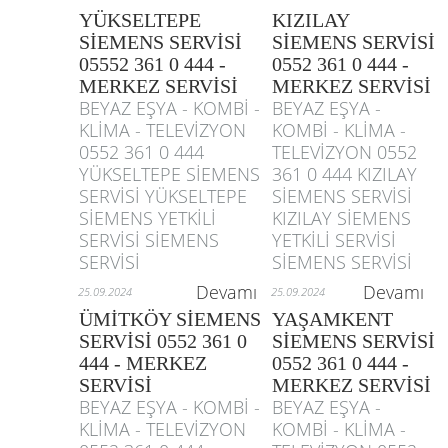
YÜKSELTEPE
KIZILAY
SİEMENS SERVİSİ
SİEMENS SERVİSİ
05552 361 0 444 -
0552 361 0 444 -
MERKEZ SERVİSİ
MERKEZ SERVİSİ
BEYAZ EŞYA - KOMBİ -
BEYAZ EŞYA -
KLİMA - TELEVİZYON
KOMBİ - KLİMA -
0552 361 0 444
TELEVİZYON 0552
YÜKSELTEPE SİEMENS
361 0 444 KIZILAY
SERVİSİ YÜKSELTEPE
SİEMENS SERVİSİ
SİEMENS YETKİLİ
KIZILAY SİEMENS
SERVİSİ SİEMENS
YETKİLİ SERVİSİ
SERVİSİ
SİEMENS SERVİSİ
Devamı
Devamı
25.09.2024
25.09.2024
ÜMİTKÖY SİEMENS
YAŞAMKENT
SERVİSİ 0552 361 0
SİEMENS SERVİSİ
444 - MERKEZ
0552 361 0 444 -
SERVİSİ
MERKEZ SERVİSİ
BEYAZ EŞYA - KOMBİ -
BEYAZ EŞYA -
KLİMA - TELEVİZYON
KOMBİ - KLİMA -