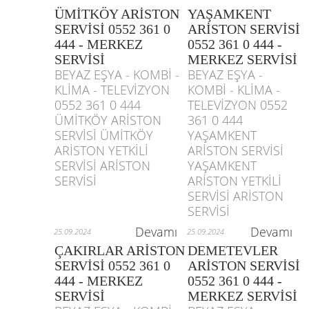
ÜMİTKÖY ARİSTON
YAŞAMKENT
SERVİSİ 0552 361 0
ARİSTON SERVİSİ
444 - MERKEZ
0552 361 0 444 -
SERVİSİ
MERKEZ SERVİSİ
BEYAZ EŞYA - KOMBİ -
BEYAZ EŞYA -
KLİMA - TELEVİZYON
KOMBİ - KLİMA -
0552 361 0 444
TELEVİZYON 0552
ÜMİTKÖY ARİSTON
361 0 444
SERVİSİ ÜMİTKÖY
YAŞAMKENT
ARİSTON YETKİLİ
ARİSTON SERVİSİ
SERVİSİ ARİSTON
YAŞAMKENT
SERVİSİ
ARİSTON YETKİLİ
SERVİSİ ARİSTON
SERVİSİ
Devamı
Devamı
25.09.2024
25.09.2024
ÇAKIRLAR ARİSTON
DEMETEVLER
SERVİSİ 0552 361 0
ARİSTON SERVİSİ
444 - MERKEZ
0552 361 0 444 -
SERVİSİ
MERKEZ SERVİSİ