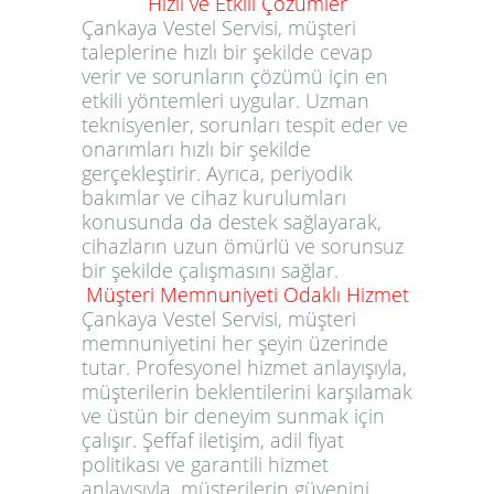
Hızlı ve Etkili Çözümler
Çankaya Vestel Servisi, müşteri
taleplerine hızlı bir şekilde cevap
verir ve sorunların çözümü için en
etkili yöntemleri uygular. Uzman
teknisyenler, sorunları tespit eder ve
onarımları hızlı bir şekilde
gerçekleştirir. Ayrıca, periyodik
bakımlar ve cihaz kurulumları
konusunda da destek sağlayarak,
cihazların uzun ömürlü ve sorunsuz
bir şekilde çalışmasını sağlar.
Müşteri Memnuniyeti Odaklı Hizmet
Çankaya Vestel Servisi, müşteri
memnuniyetini her şeyin üzerinde
tutar. Profesyonel hizmet anlayışıyla,
müşterilerin beklentilerini karşılamak
ve üstün bir deneyim sunmak için
çalışır. Şeffaf iletişim, adil fiyat
politikası ve garantili hizmet
anlayışıyla, müşterilerin güvenini