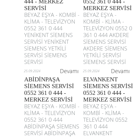
444 - MERKEZ
0552 361 0 444 -
SERVİSİ
MERKEZ SERVİSİ
BEYAZ EŞYA - KOMBİ -
BEYAZ EŞYA -
KLİMA - TELEVİZYON
KOMBİ - KLİMA -
0552 361 0 444
TELEVİZYON 0552 0
YENİKENT SİEMENS
361 0 444 AKDERE
SERVİSİ YENİKENT
SİEMENS SERVİSİ
SİEMENS YETKİLİ
AKDERE SİEMENS
SERVİSİ SİEMENS
YETKİLİ SERVİSİ
SERVİSİ
SİEMENS SERVİSİ
Devamı
Devamı
25.09.2024
25.09.2024
ABİDİNPAŞA
ELVANKENT
SİEMENS SERVİSİ
SİEMENS SERVİSİ
0552 361 0 444 -
0552 361 0 444 -
MERKEZ SERVİSİ
MERKEZ SERVİSİ
BEYAZ EŞYA - KOMBİ -
BEYAZ EŞYA -
KLİMA - TELEVİZYON
KOMBİ - KLİMA -
0552 361 0 444
TELEVİZYON 0552
ABİDİNPAŞA SİEMENS
361 0 444
SERVİSİ ABİDİNPAŞA
ELVANKENT