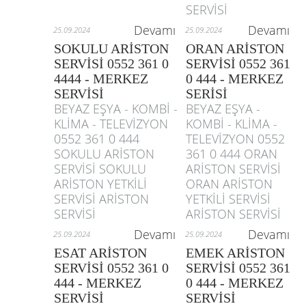
SERVİSİ
Devamı
Devamı
25.09.2024
25.09.2024
SOKULU ARİSTON
ORAN ARİSTON
SERVİSİ 0552 361 0
SERVİSİ 0552 361
4444 - MERKEZ
0 444 - MERKEZ
SERVİSİ
SERİSİ
BEYAZ EŞYA - KOMBİ -
BEYAZ EŞYA -
KLİMA - TELEVİZYON
KOMBİ - KLİMA -
0552 361 0 444
TELEVİZYON 0552
SOKULU ARİSTON
361 0 444 ORAN
SERVİSİ SOKULU
ARİSTON SERVİSİ
ARİSTON YETKİLİ
ORAN ARİSTON
SERVİSİ ARİSTON
YETKİLİ SERVİSİ
SERVİSİ
ARİSTON SERVİSİ
Devamı
Devamı
25.09.2024
25.09.2024
ESAT ARİSTON
EMEK ARİSTON
SERVİSİ 0552 361 0
SERVİSİ 0552 361
444 - MERKEZ
0 444 - MERKEZ
SERVİSİ
SERVİSİ