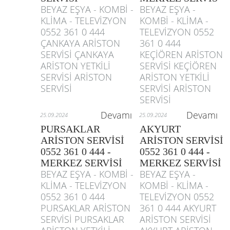
BEYAZ EŞYA - KOMBİ -
BEYAZ EŞYA -
KLİMA - TELEVİZYON
KOMBİ - KLİMA -
0552 361 0 444
TELEVİZYON 0552
ÇANKAYA ARİSTON
361 0 444
SERVİSİ ÇANKAYA
KEÇİÖREN ARİSTON
ARİSTON YETKİLİ
SERVİSİ KEÇİÖREN
SERVİSİ ARİSTON
ARİSTON YETKİLİ
SERVİSİ
SERVİSİ ARİSTON
SERVİSİ
Devamı
Devamı
25.09.2024
25.09.2024
PURSAKLAR
AKYURT
ARİSTON SERVİSİ
ARİSTON SERVİSİ
0552 361 0 444 -
0552 361 0 444 -
MERKEZ SERVİSİ
MERKEZ SERVİSİ
BEYAZ EŞYA - KOMBİ -
BEYAZ EŞYA -
KLİMA - TELEVİZYON
KOMBİ - KLİMA -
0552 361 0 444
TELEVİZYON 0552
PURSAKLAR ARİSTON
361 0 444 AKYURT
SERVİSİ PURSAKLAR
ARİSTON SERVİSİ