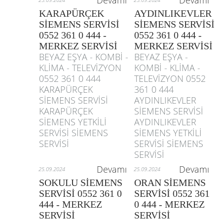
Devamı
Devamı
KARAPÜRÇEK
AYDINLIKEVLER
SİEMENS SERVİSİ
SİEMENS SERVİSİ
0552 361 0 444 -
0552 361 0 444 -
MERKEZ SERVİSİ
MERKEZ SERVİSİ
BEYAZ EŞYA - KOMBİ -
BEYAZ EŞYA -
KLİMA - TELEVİZYON
KOMBİ - KLİMA -
0552 361 0 444
TELEVİZYON 0552
KARAPÜRÇEK
361 0 444
SİEMENS SERVİSİ
AYDINLIKEVLER
KARAPÜRÇEK
SİEMENS SERVİSİ
SİEMENS YETKİLİ
AYDINLIKEVLER
SERVİSİ SİEMENS
SİEMENS YETKİLİ
SERVİSİ
SERVİSİ SİEMENS
SERVİSİ
Devamı
Devamı
25.09.2024
25.09.2024
SOKULU SİEMENS
ORAN SİEMENS
SERVİSİ 0552 361 0
SERVİSİ 0552 361
444 - MERKEZ
0 444 - MERKEZ
SERVİSİ
SERVİSİ