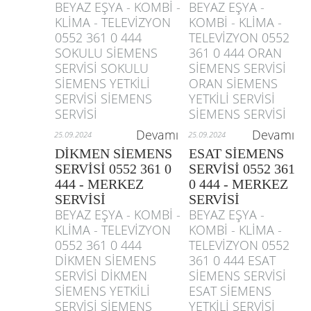
BEYAZ EŞYA - KOMBİ -
BEYAZ EŞYA -
KLİMA - TELEVİZYON
KOMBİ - KLİMA -
0552 361 0 444
TELEVİZYON 0552
SOKULU SİEMENS
361 0 444 ORAN
SERVİSİ SOKULU
SİEMENS SERVİSİ
SİEMENS YETKİLİ
ORAN SİEMENS
SERVİSİ SİEMENS
YETKİLİ SERVİSİ
SERVİSİ
SİEMENS SERVİSİ
Devamı
Devamı
25.09.2024
25.09.2024
DİKMEN SİEMENS
ESAT SİEMENS
SERVİSİ 0552 361 0
SERVİSİ 0552 361
444 - MERKEZ
0 444 - MERKEZ
SERVİSİ
SERVİSİ
BEYAZ EŞYA - KOMBİ -
BEYAZ EŞYA -
KLİMA - TELEVİZYON
KOMBİ - KLİMA -
0552 361 0 444
TELEVİZYON 0552
DİKMEN SİEMENS
361 0 444 ESAT
SERVİSİ DİKMEN
SİEMENS SERVİSİ
SİEMENS YETKİLİ
ESAT SİEMENS
SERVİSİ SİEMENS
YETKİLİ SERVİSİ