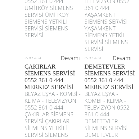
0552 361 0 444
TELEVİZYON 0552
ÜMİTKÖY SİEMENS
361 0 444
SERVİSİ ÜMİTKÖY
YAŞAMKENT
SİEMENS YETKİLİ
SİEMENS SERVİSİ
SERVİSİ SİEMENS
YAŞAMKENT
SERVİSİ
SİEMENS YETKİLİ
SERVİSİ SİEMENS
SERVİSİ
Devamı
Devamı
25.09.2024
25.09.2024
ÇAKIRLAR
DEMETEVLER
SİEMENS SERVİSİ
SİEMENS SERVİSİ
0552 361 0 444 -
0552 361 0 444 -
MERKEZ SERVİSİ
MERKEZ SERVİSİ
BEYAZ EŞYA - KOMBİ -
BEYAZ EŞYA -
KLİMA - TELEVİZYON
KOMBİ - KLİMA -
0552 361 0 444
TELEVİZYON 0552
ÇAKIRLAR SİEMENS
361 0 444
SERVİSİ ÇAKIRLAR
DEMETEVLER
SİEMENS YETKİLİ
SİEMENS SERVİSİ
SERVİSİ SİEMENS
DEMETEVLER