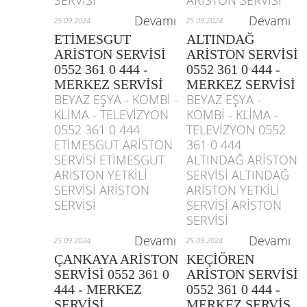
SERVİSİ
ARİSTON SERVİSİ
Devamı
Devamı
25.09.2024
25.09.2024
ETİMESGUT
ALTINDAĞ
ARİSTON SERVİSİ
ARİSTON SERVİSİ
0552 361 0 444 -
0552 361 0 444 -
MERKEZ SERVİSİ
MERKEZ SERVİSİ
BEYAZ EŞYA - KOMBİ -
BEYAZ EŞYA -
KLİMA - TELEVİZYON
KOMBİ - KLİMA -
0552 361 0 444
TELEVİZYON 0552
ETİMESGUT ARİSTON
361 0 444
SERVİSİ ETİMESGUT
ALTINDAĞ ARİSTON
ARİSTON YETKİLİ
SERVİSİ ALTINDAĞ
SERVİSİ ARİSTON
ARİSTON YETKİLİ
SERVİSİ
SERVİSİ ARİSTON
SERVİSİ
Devamı
Devamı
25.09.2024
25.09.2024
ÇANKAYA ARİSTON
KEÇİÖREN
SERVİSİ 0552 361 0
ARİSTON SERVİSİ
444 - MERKEZ
0552 361 0 444 -
SERVİSİ
MERKEZ SERVİS