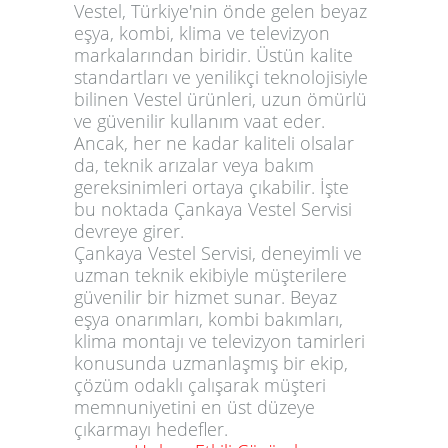
Vestel, Türkiye'nin önde gelen beyaz
eşya, kombi, klima ve televizyon
markalarından biridir. Üstün kalite
standartları ve yenilikçi teknolojisiyle
bilinen Vestel ürünleri, uzun ömürlü
ve güvenilir kullanım vaat eder.
Ancak, her ne kadar kaliteli olsalar
da, teknik arızalar veya bakım
gereksinimleri ortaya çıkabilir. İşte
bu noktada Çankaya Vestel Servisi
devreye girer.
Çankaya Vestel Servisi, deneyimli ve
uzman teknik ekibiyle müşterilere
güvenilir bir hizmet sunar. Beyaz
eşya onarımları, kombi bakımları,
klima montajı ve televizyon tamirleri
konusunda uzmanlaşmış bir ekip,
çözüm odaklı çalışarak müşteri
memnuniyetini en üst düzeye
çıkarmayı hedefler.