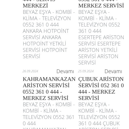
MERKEZİ
MERKEZ SERVİSİ
BEYAZ EŞYA - KOMBİ -
BEYAZ EŞYA -
KLİMA - TELEVİZYON
KOMBİ - KLİMA -
0552 361 0 444
TELEVİZYON 0552
ANKARA HOTPOİNT
361 0 444
SERVİSİ ANKARA
ESERTEPE ARİSTON
HOTPOİNT YETKİLİ
SERVİSİ ESERTEPE
SERVİSİ HOTPOİNT
ARİSTON YETKİLİ
SERVİSİ
SERVİSİ ARİSTON
SERVİSİ
Devamı
Devamı
26.09.2024
25.09.2024
KAHRAMANKAZAN
ÇUBUK ARİSTON
ARİSTON SERVİSİ
SERVİSİ 052 361 0
0552 361 0 444 -
444 - MERKEZ
MERKEZ SERVİSİ
SERVİSİ
BEYAZ EŞYA - KOMBİ -
BEYAZ EŞYA -
KOMBİ - KLİMA -
KOMBİ - KLİMA -
TELEVİZYON 0552 361
TELEVİZYON 0552
0 444
361 0 444 ÇUBUK