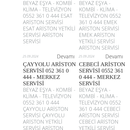
BEYAZ EŞYA - KOMBİ -
BEYAZ EŞYA -
KLİMA - TELEVİZYON
KOMBİ - KLİMA -
0552 361 0 444 ESAT
TELEVİZYON 0552
ARİSTON SERVİSİ
361 0 444 EMEK
ESAT ARİSTON YETKİLİ
ARİSTON SERVİSİ
SERVİSİ ARİSTON
EMEK ARİSTON
SERVİSİ
YETKİLİ SERVİSİ
ARİSTON SERVİSİ
Devamı
Devamı
25.09.2024
25.09.2024
ÇAYYOLU ARİSTON
CEBECİ ARİSTON
SERVİSİ 052 361 0
SERVİSİ 0552 361
444 - MERKEZ
0 444 - MERKEZ
SERVİSİ
SERVİSİ
BEYAZ EŞYA - KOMBİ -
BEYAZ EŞYA -
KLİMA - TELEVİZYON
KOMBİ - KLİMA -
0552 361 0 444
TELEVİZYON 0552
ÇAYYOLU ARİSTON
361 0 444 CEBECİ
SERVİSİ ÇAYYOLU
ARİSTON SERVİSİ
ARİSTON YETKİLİ
CEBECİ ARİSTON
SERVİSİ ARİSTON
YETKİLİ SERVİSİ