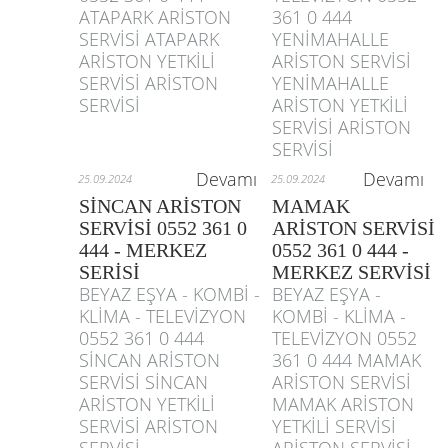
ATAPARK ARİSTON
361 0 444
SERVİSİ ATAPARK
YENİMAHALLE
ARİSTON YETKİLİ
ARİSTON SERVİSİ
SERVİSİ ARİSTON
YENİMAHALLE
SERVİSİ
ARİSTON YETKİLİ
SERVİSİ ARİSTON
SERVİSİ
Devamı
Devamı
25.09.2024
25.09.2024
SİNCAN ARİSTON
MAMAK
SERVİSİ 0552 361 0
ARİSTON SERVİSİ
444 - MERKEZ
0552 361 0 444 -
SERİSİ
MERKEZ SERVİSİ
BEYAZ EŞYA - KOMBİ -
BEYAZ EŞYA -
KLİMA - TELEVİZYON
KOMBİ - KLİMA -
0552 361 0 444
TELEVİZYON 0552
SİNCAN ARİSTON
361 0 444 MAMAK
SERVİSİ SİNCAN
ARİSTON SERVİSİ
ARİSTON YETKİLİ
MAMAK ARİSTON
SERVİSİ ARİSTON
YETKİLİ SERVİSİ