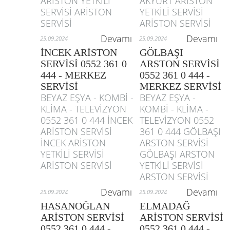
ARİSTON YETKİLİ
AKYURT ARİSTON
SERVİSİ ARİSTON
YETKİLİ SERVİSİ
SERVİSİ
ARİSTON SERVİSİ
Devamı
Devamı
25.09.2024
25.09.2024
İNCEK ARİSTON
GÖLBAŞI
SERVİSİ 0552 361 0
ARSTON SERVİSİ
444 - MERKEZ
0552 361 0 444 -
SERVİSİ
MERKEZ SERVİSİ
BEYAZ EŞYA - KOMBİ -
BEYAZ EŞYA -
KLİMA - TELEVİZYON
KOMBİ - KLİMA -
0552 361 0 444 İNCEK
TELEVİZYON 0552
ARİSTON SERVİSİ
361 0 444 GÖLBAŞI
İNCEK ARİSTON
ARSTON SERVİSİ
YETKİLİ SERVİSİ
GÖLBAŞI ARSTON
ARİSTON SERVİSİ
YETKİLİ SERVİSİ
ARSTON SERVİSİ
Devamı
Devamı
25.09.2024
25.09.2024
HASANOĞLAN
ELMADAĞ
ARİSTON SERVİSİ
ARİSTON SERVİSİ
0552 361 0 444 -
0552 361 0 444 -