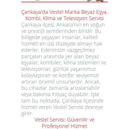
Çankaya'da Vestel Marka Beyaz Eşya,
Kombi, Klima ve Televizyon Servisi
Çankaya ilçesi, Ankara'nın en yoğun
ve prestijli semtlerinden biridir. Bu
bölgede yaşayan insanlar, kaliteli
hizmeti en üst düzeyde almayı hak
ederler. Evlerimizin vazgeçilmez
parçaları arasında yer alan beyaz
eşyalar, kombiler, klima sistemleri ve
televizyonlar, günlük yaşantımızı
kolaylaştıran ve konfor seviyemizi
artıran önemli unsurlardır. Ancak,
bu cihazlar zamanla arızalanabilir
veya bakıma ihtiyaç duyabilir. İşte
tam bu noktada, Çankaya ilçesinde
hizmet veren Vestel Servisi devreye
girer.
Vestel Servisi: Güvenilir ve
Profesyonel Hizmet