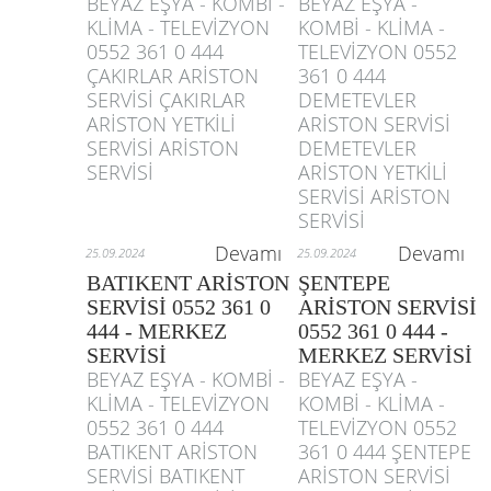
BEYAZ EŞYA - KOMBİ -
BEYAZ EŞYA -
KLİMA - TELEVİZYON
KOMBİ - KLİMA -
0552 361 0 444
TELEVİZYON 0552
ÇAKIRLAR ARİSTON
361 0 444
SERVİSİ ÇAKIRLAR
DEMETEVLER
ARİSTON YETKİLİ
ARİSTON SERVİSİ
SERVİSİ ARİSTON
DEMETEVLER
SERVİSİ
ARİSTON YETKİLİ
SERVİSİ ARİSTON
SERVİSİ
Devamı
Devamı
25.09.2024
25.09.2024
BATIKENT ARİSTON
ŞENTEPE
SERVİSİ 0552 361 0
ARİSTON SERVİSİ
444 - MERKEZ
0552 361 0 444 -
SERVİSİ
MERKEZ SERVİSİ
BEYAZ EŞYA - KOMBİ -
BEYAZ EŞYA -
KLİMA - TELEVİZYON
KOMBİ - KLİMA -
0552 361 0 444
TELEVİZYON 0552
BATIKENT ARİSTON
361 0 444 ŞENTEPE
SERVİSİ BATIKENT
ARİSTON SERVİSİ