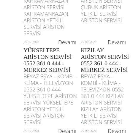
KAHRAMANKAZAN
ARİSTON SERVİSİ
ARİSTON SERVİSİ
ÇUBUK ARİSTON
KAHRAMANKAZAN
YETKİLİ SERVİSİ
ARİSTON YETKİLİ
ARİSTON SERVİSİ
SERVİSİ ARİSTON
SERVİSİ
Devamı
Devamı
25.09.2024
25.09.2024
YÜKSELTEPE
KIZILAY
ARİSTON SERVİSİ
ARİSTON SERVİSİ
0552 361 0 444 -
0552 361 0 444 -
MERKEZ SERVİSİ
MERKEZ SERVİSİ
BEYAZ EŞYA - KOMBİ -
BEYAZ EŞYA -
KLİMA - TELEVİZYON
KOMBİ - KLİMA -
0552 361 0 444
TELEVİZYON 0552
YÜKSELTEPE ARİSTON
361 0 444 KIZILAY
SERVİSİ YÜKSELTEPE
ARİSTON SERVİSİ
ARİSTON YETKİLİ
KIZILAY ARİSTON
SERVİSİ ARİSTON
YETKİLİ SERVİSİ
SERVİSİ
ARİSTON SERVİSİ
Devamı
Devamı
25.09.2024
25.09.2024