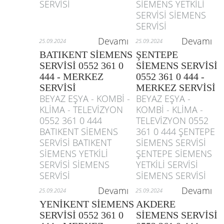
SERVİSİ
SİEMENS YETKİLİ
SERVİSİ SİEMENS
SERVİSİ
Devamı
Devamı
25.09.2024
25.09.2024
BATIKENT SİEMENS
ŞENTEPE
SERVİSİ 0552 361 0
SİEMENS SERVİSİ
444 - MERKEZ
0552 361 0 444 -
SERVİSİ
MERKEZ SERVİSİ
BEYAZ EŞYA - KOMBİ -
BEYAZ EŞYA -
KLİMA - TELEVİZYON
KOMBİ - KLİMA -
0552 361 0 444
TELEVİZYON 0552
BATIKENT SİEMENS
361 0 444 ŞENTEPE
SERVİSİ BATIKENT
SİEMENS SERVİSİ
SİEMENS YETKİLİ
ŞENTEPE SİEMENS
SERVİSİ SİEMENS
YETKİLİ SERVİSİ
SERVİSİ
SİEMENS SERVİSİ
Devamı
Devamı
25.09.2024
25.09.2024
YENİKENT SİEMENS
AKDERE
SERVİSİ 0552 361 0
SİEMENS SERVİSİ