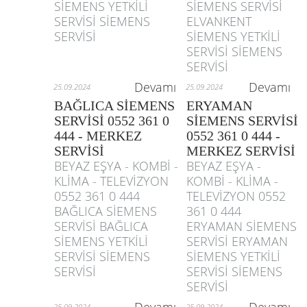
SİEMENS YETKİLİ
SİEMENS SERVİSİ
SERVİSİ SİEMENS
ELVANKENT
SERVİSİ
SİEMENS YETKİLİ
SERVİSİ SİEMENS
SERVİSİ
Devamı
Devamı
25.09.2024
25.09.2024
BAĞLICA SİEMENS
ERYAMAN
SERVİSİ 0552 361 0
SİEMENS SERVİSİ
444 - MERKEZ
0552 361 0 444 -
SERVİSİ
MERKEZ SERVİSİ
BEYAZ EŞYA - KOMBİ -
BEYAZ EŞYA -
KLİMA - TELEVİZYON
KOMBİ - KLİMA -
0552 361 0 444
TELEVİZYON 0552
BAĞLICA SİEMENS
361 0 444
SERVİSİ BAĞLICA
ERYAMAN SİEMENS
SİEMENS YETKİLİ
SERVİSİ ERYAMAN
SERVİSİ SİEMENS
SİEMENS YETKİLİ
SERVİSİ
SERVİSİ SİEMENS
SERVİSİ
25.09.2024
25.09.2024