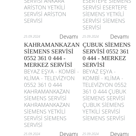
SERVİSİ ANKARA
ESERTEPE SİEMENS
ARİSTON YETKİLİ
SERVİSİ ESERTEPE
SERVİSİ ARİSTON
SİEMENS YETKİLİ
SERVİSİ
SERVİSİ SİEMENS
SERVİSİ
Devamı
Devamı
25.09.2024
25.09.2024
KAHRAMANKAZAN
ÇUBUK SİEMENS
SİEMENS SERVİSİ
SERVİSİ 0552 361
0552 361 0 444 -
0 444 - MERKEZ
MERKEZ SERVİSİ
SERVİSİ
BEYAZ EŞYA - KOMBİ -
BEYAZ EŞYA -
KLİMA - TELEVİZYON
KOMBİ - KLİMA -
0552 361 0 444
TELEVİZYON 0552
KAHRAMANKAZAN
361 0 444 ÇUBUK
SİEMENS SERVİSİ
SİEMENS SERVİSİ
KAHRAMANKAZAN
ÇUBUK SİEMENS
SİEMENS YETKİLİ
YETKİLİ SERVİSİ
SERVİSİ SİEMENS
SİEMENS SERVİSİ
SERVİSİ
Devamı
Devamı
25.09.2024
25.09.2024